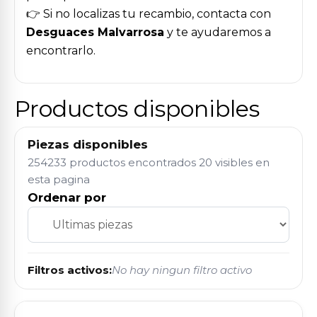
👉 Si no localizas tu recambio, contacta con
Desguaces Malvarrosa
y te ayudaremos a
encontrarlo.
Productos disponibles
Piezas disponibles
254233 productos encontrados
20 visibles en
esta pagina
Ordenar por
Filtros activos:
No hay ningun filtro activo