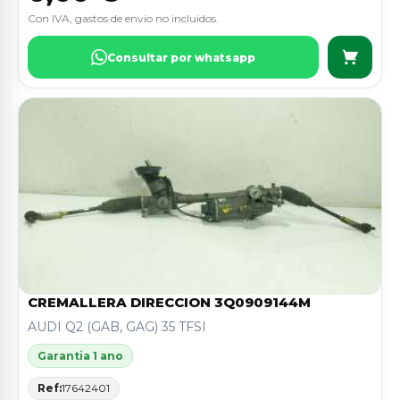
Con IVA, gastos de envio no incluidos.
Consultar por whatsapp
CREMALLERA DIRECCION 3Q0909144M
AUDI Q2 (GAB, GAG) 35 TFSI
Garantia 1 ano
Ref:
17642401