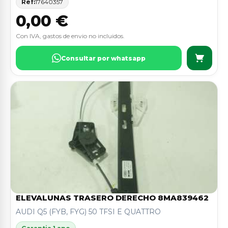
Ref:
17640357
0,00 €
Con IVA, gastos de envio no incluidos.
Consultar por whatsapp
ELEVALUNAS TRASERO DERECHO 8MA839462
AUDI Q5 (FYB, FYG) 50 TFSI E QUATTRO