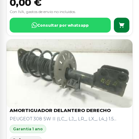
0,00 €
Con IVA, gastos de envio no incluidos.
Consultar por whatsapp
AMORTIGUADOR DELANTERO DERECHO
PEUGEOT 308 SW II (LC_, LJ_, LR_, LX_, L4_) 1.5...
Garantia 1 ano