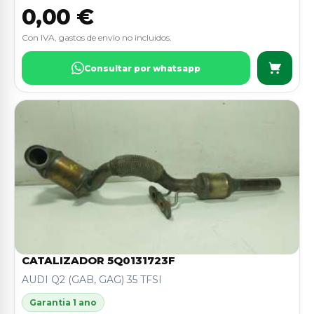
0,00 €
Con IVA, gastos de envio no incluidos.
Consultar por whatsapp
CATALIZADOR 5Q0131723F
AUDI Q2 (GAB, GAG) 35 TFSI
Garantia 1 ano