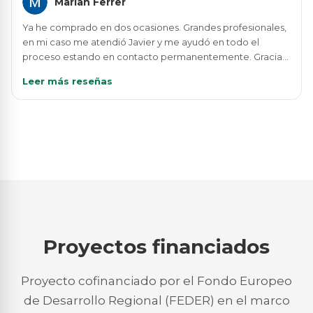
Marian Ferrer
Ya he comprado en dos ocasiones. Grandes profesionales,
en mi caso me atendió Javier y me ayudó en todo el
proceso estando en contacto permanentemente. Gracias
a este desguace puedo alargar la vida útil de mi vehículo !
Leer más reseñas
Proyectos financiados
Proyecto cofinanciado por el Fondo Europeo
de Desarrollo Regional (FEDER) en el marco