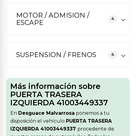
MOTOR / ADMISION /
4
ESCAPE
SUSPENSION / FRENOS
4
Más información sobre
PUERTA TRASERA
IZQUIERDA 41003449337
En
Desguace Malvarrosa
ponemos a tu
disposición el vehículo
PUERTA TRASERA
IZQUIERDA 41003449337
procedente de