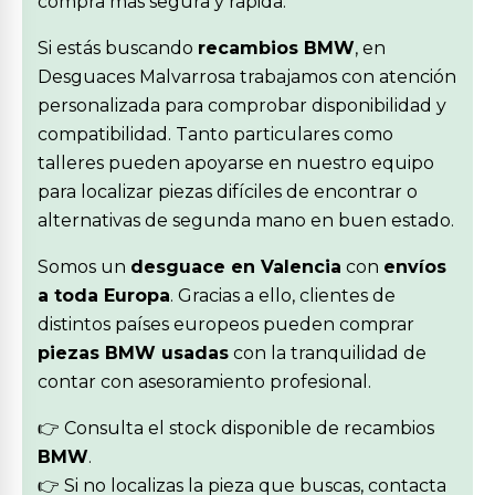
compra más segura y rápida.
Si estás buscando
recambios BMW
, en
Desguaces Malvarrosa trabajamos con atención
personalizada para comprobar disponibilidad y
compatibilidad. Tanto particulares como
talleres pueden apoyarse en nuestro equipo
para localizar piezas difíciles de encontrar o
alternativas de segunda mano en buen estado.
Somos un
desguace en Valencia
con
envíos
a toda Europa
. Gracias a ello, clientes de
distintos países europeos pueden comprar
piezas BMW usadas
con la tranquilidad de
contar con asesoramiento profesional.
👉 Consulta el stock disponible de recambios
BMW
.
👉 Si no localizas la pieza que buscas, contacta