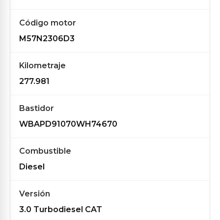
Código motor
M57N2306D3
Kilometraje
277.981
Bastidor
WBAPD91070WH74670
Combustible
Diesel
Versión
3.0 Turbodiesel CAT