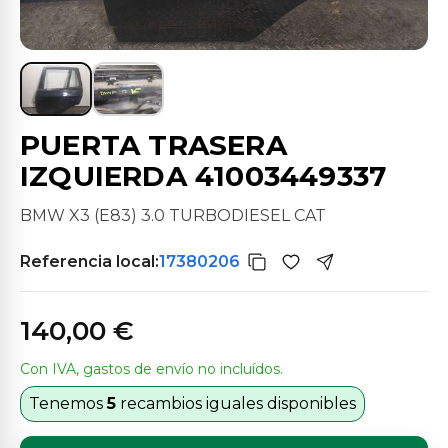
PUERTA TRASERA
IZQUIERDA 41003449337
BMW X3 (E83) 3.0 TURBODIESEL CAT
Referencia local:
17380206
140,00 €
Con IVA, gastos de envío no incluídos.
Tenemos
5
recambios iguales disponibles