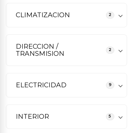
CLIMATIZACION
2
DIRECCION /
2
TRANSMISION
ELECTRICIDAD
9
INTERIOR
5