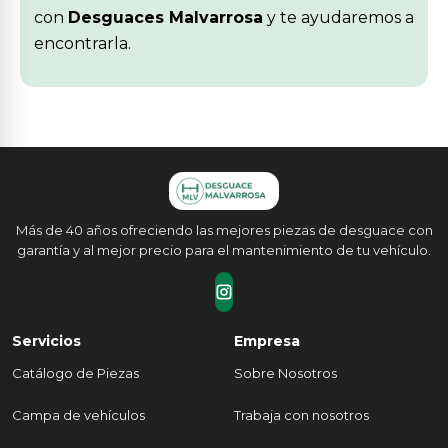
con
Desguaces Malvarrosa
y te ayudaremos a
encontrarla.
Más de 40 años ofreciendo las mejores piezas de desguace con
garantía y al mejor precio para el mantenimiento de tu vehículo.
Servicios
Empresa
Catálogo de Piezas
Sobre Nosotros
Campa de vehículos
Trabaja con nosotros