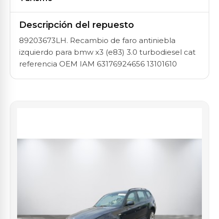
Descripción del repuesto
89203673LH. Recambio de faro antiniebla
izquierdo para bmw x3 (e83) 3.0 turbodiesel cat
referencia OEM IAM 63176924656 13101610