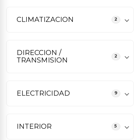
CLIMATIZACION
2
DIRECCION /
2
TRANSMISION
ELECTRICIDAD
9
INTERIOR
5