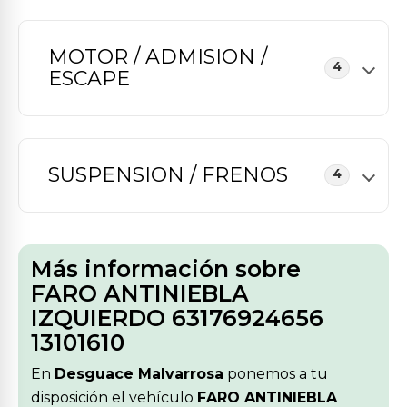
MOTOR / ADMISION /
4
ESCAPE
SUSPENSION / FRENOS
4
Más información sobre
FARO ANTINIEBLA
IZQUIERDO 63176924656
13101610
En
Desguace Malvarrosa
ponemos a tu
disposición el vehículo
FARO ANTINIEBLA