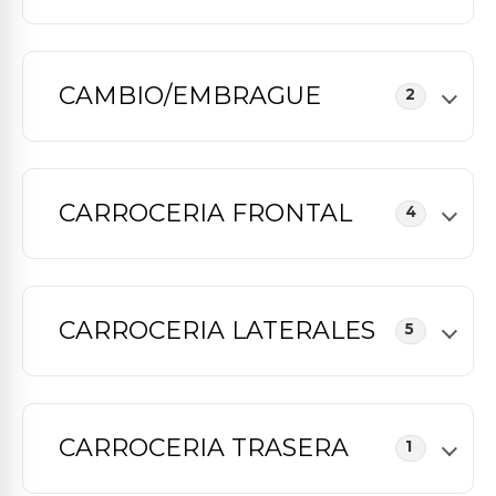
CAMBIO/EMBRAGUE
2
CARROCERIA FRONTAL
4
CARROCERIA LATERALES
5
CARROCERIA TRASERA
1