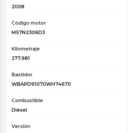
2008
Código motor
M57N2306D3
Kilometraje
277.981
Bastidor
WBAPD91070WH74670
Combustible
Diesel
Versión