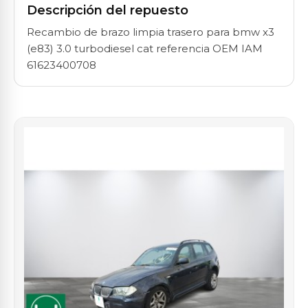
Descripción del repuesto
Recambio de brazo limpia trasero para bmw x3
(e83) 3.0 turbodiesel cat referencia OEM IAM
61623400708