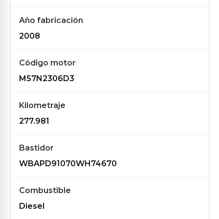
Año fabricación
2008
Código motor
M57N2306D3
Kilometraje
277.981
Bastidor
WBAPD91070WH74670
Combustible
Diesel