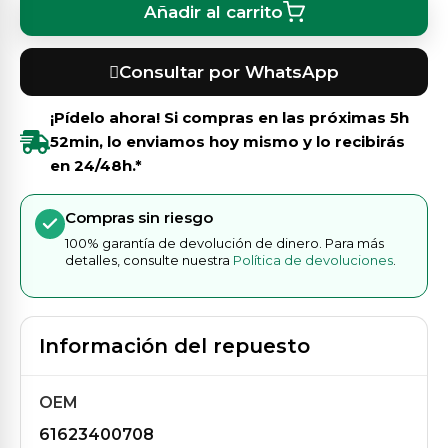
Añadir al carrito
Consultar por WhatsApp
¡Pídelo ahora! Si compras en las próximas
5h
52min
, lo enviamos hoy mismo y lo recibirás
en 24/48h.*
Compras sin riesgo
100% garantía de devolución de dinero. Para más
detalles, consulte nuestra
Política de devoluciones
.
Información del repuesto
OEM
61623400708