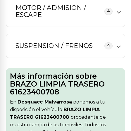
MOTOR / ADMISION /
4
ESCAPE
SUSPENSION / FRENOS
4
Más información sobre
BRAZO LIMPIA TRASERO
61623400708
En
Desguace Malvarrosa
ponemos a tu
disposición el vehículo
BRAZO LIMPIA
TRASERO 61623400708
procedente de
nuestra campa de automóviles. Todos los