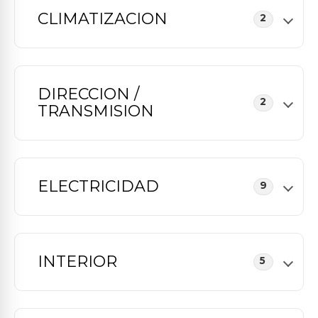
CLIMATIZACION
2
DIRECCION /
2
TRANSMISION
ELECTRICIDAD
9
INTERIOR
5