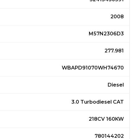
2008
M57N2306D3
277.981
WBAPD91070WH74670
Diesel
3.0 Turbodiesel CAT
218CV 160KW
780144202