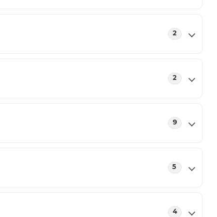
2
2
9
5
4