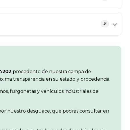
3
44202
procedente de nuestra campa de
máxima transparencia en su estado y procedencia.
os, furgonetas y vehículos industriales de
s por nuestro desguace, que podrás consultar en