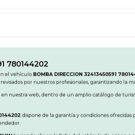
1 780144202
ón el vehículo
BOMBA DIRECCION 32413450591 7801
 revisados por nuestros profesionales, garantizando la 
en nuestra web, dentro de un amplio catálogo de turism
80144202
dispone de la garantía y condiciones ofrecida
vendedor.