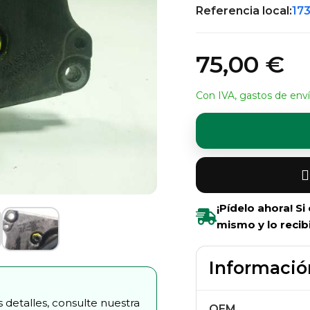
Referencia local:
17
75,00 €
Con IVA, gastos de enví
¡Pídelo ahora! S
mismo y lo recib
Informació
 detalles, consulte nuestra
OEM