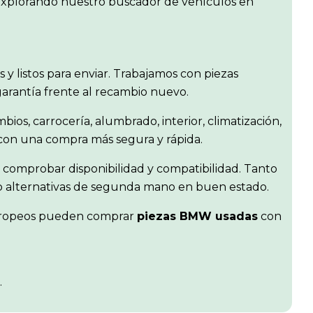
o explorando nuestro buscador de vehículos en
os y listos para enviar. Trabajamos con piezas
garantía frente al recambio nuevo.
bios, carrocería, alumbrado, interior, climatización,
 con una compra más segura y rápida.
 comprobar disponibilidad y compatibilidad. Tanto
r o alternativas de segunda mano en buen estado.
s europeos pueden comprar
piezas BMW usadas
con
.