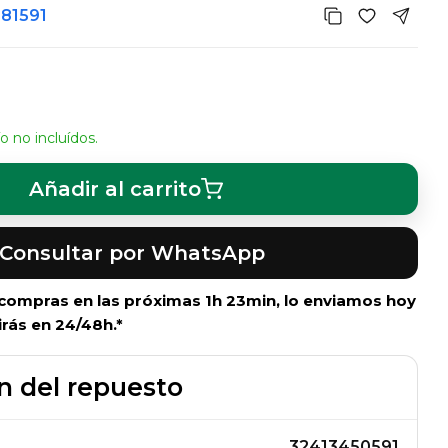
381591
o no incluídos.
Añadir al carrito
Consultar por WhatsApp
i compras en las próximas
1h 23min
, lo enviamos hoy
irás en 24/48h.*
n del repuesto
32413450591