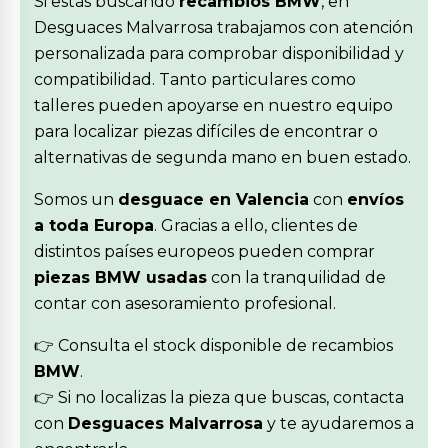
Si estás buscando
recambios BMW
, en
Desguaces Malvarrosa trabajamos con atención
personalizada para comprobar disponibilidad y
compatibilidad. Tanto particulares como
talleres pueden apoyarse en nuestro equipo
para localizar piezas difíciles de encontrar o
alternativas de segunda mano en buen estado.
Somos un
desguace en Valencia
con
envíos
a toda Europa
. Gracias a ello, clientes de
distintos países europeos pueden comprar
piezas BMW usadas
con la tranquilidad de
contar con asesoramiento profesional.
👉 Consulta el stock disponible de recambios
BMW
.
👉 Si no localizas la pieza que buscas, contacta
con
Desguaces Malvarrosa
y te ayudaremos a