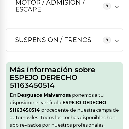
MOTOR / ADMISION /
4
ESCAPE
SUSPENSION / FRENOS
4
Más información sobre
ESPEJO DERECHO
51163450514
En
Desguace Malvarrosa
ponemos a tu
disposición el vehículo
ESPEJO DERECHO
51163450514
procedente de nuestra campa de
automóviles. Todos los coches disponibles han
sido revisados por nuestros profesionales,