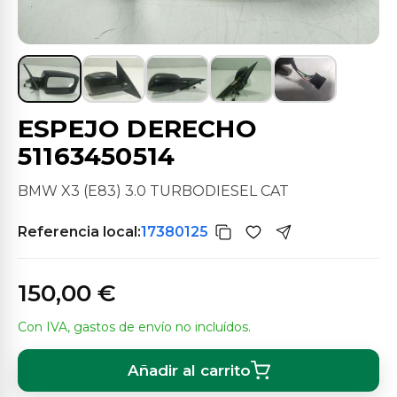
ESPEJO DERECHO
51163450514
BMW X3 (E83) 3.0 TURBODIESEL CAT
Referencia local:
17380125
150,00 €
Con IVA, gastos de envío no incluídos.
Añadir al carrito