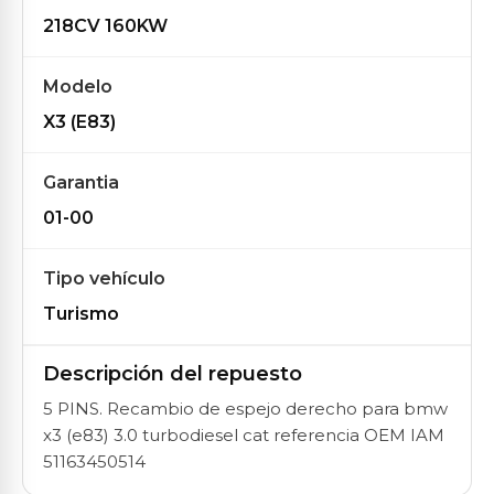
218CV 160KW
Modelo
X3 (E83)
Garantia
01-00
Tipo vehículo
Turismo
Descripción del repuesto
5 PINS. Recambio de espejo derecho para bmw
x3 (e83) 3.0 turbodiesel cat referencia OEM IAM
51163450514