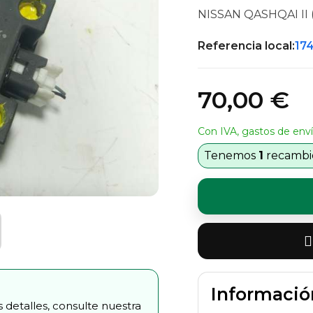
NISSAN QASHQAI II (J1
Referencia local:
17
70,00 €
Con IVA, gastos de enví
Tenemos
1
recambio
Informació
 detalles, consulte nuestra