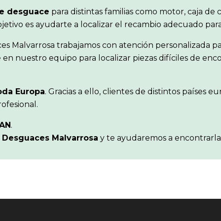
de desguace
para distintas familias como motor, caja de 
objetivo es ayudarte a localizar el recambio adecuado pa
es Malvarrosa trabajamos con atención personalizada pa
en nuestro equipo para localizar piezas difíciles de en
oda Europa
. Gracias a ello, clientes de distintos paíse
ofesional.
SAN
.
n
Desguaces Malvarrosa
y te ayudaremos a encontrarla