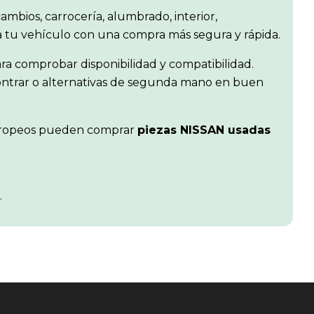
cambios, carrocería, alumbrado, interior,
ra tu vehículo con una compra más segura y rápida.
ra comprobar disponibilidad y compatibilidad.
contrar o alternativas de segunda mano en buen
s europeos pueden comprar
piezas NISSAN usadas
.