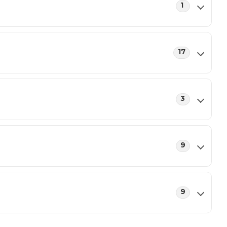
1
17
3
9
9