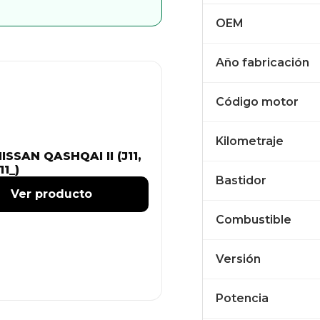
OEM
Año fabricación
Código motor
Kilometraje
ISSAN QASHQAI II (J11,
11_)
Bastidor
Ver producto
Combustible
Versión
Potencia