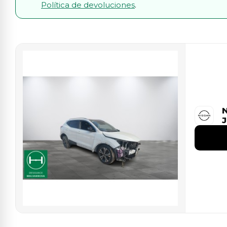
Política de devoluciones
.
N
J