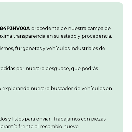
284P3HV00A
procedente de nuestra campa de
máxima transparencia en su estado y procedencia.
smos, furgonetas y vehículos industriales de
frecidas por nuestro desguace, que podrás
n o explorando nuestro buscador de vehículos en
ados y listos para enviar. Trabajamos con piezas
garantía frente al recambio nuevo.