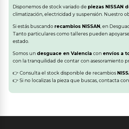
Disponemos de stock variado de
piezas NISSAN 
climatización, electricidad y suspensión. Nuestro 
Si estás buscando
recambios NISSAN
, en Desguac
Tanto particulares como talleres pueden apoyarse 
estado.
Somos un
desguace en Valencia
con
envíos a t
con la tranquilidad de contar con asesoramiento pr
👉 Consulta el stock disponible de recambios
NIS
👉 Si no localizas la pieza que buscas, contacta co