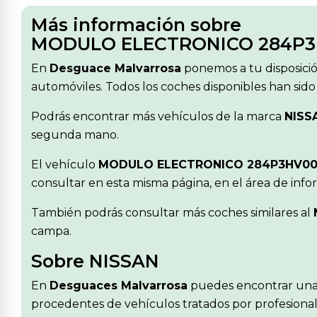
Más información sobre
MODULO ELECTRONICO 284P3
En
Desguace Malvarrosa
ponemos a tu disposici
automóviles. Todos los coches disponibles han sido
Podrás encontrar más vehículos de la marca
NISS
segunda mano.
El vehículo
MODULO ELECTRONICO 284P3HV0
consultar en esta misma página, en el área de inf
También podrás consultar más coches similares al
campa.
Sobre NISSAN
En
Desguaces Malvarrosa
puedes encontrar una
procedentes de vehículos tratados por profesionale