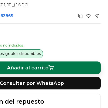
1, J11_) 1.6 DCI
463865
o no incluídos.
s iguales disponibles
Añadir al carrito
Consultar por WhatsApp
n del repuesto