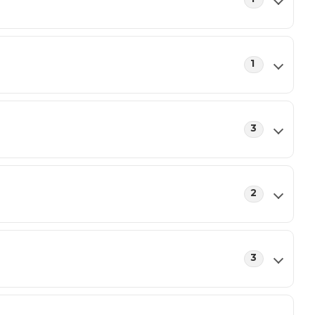
1
3
2
3