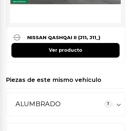
NISSAN QASHQAI II (J11, J11_)
Ver producto
Piezas de este mismo vehículo
ALUMBRADO
1