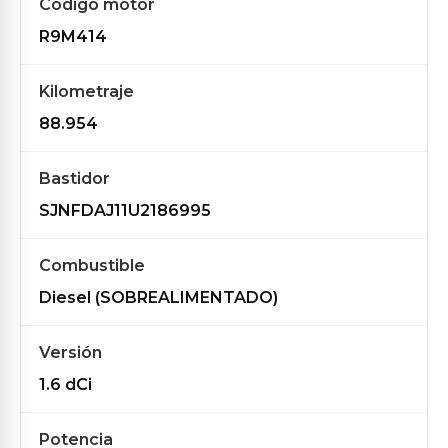
Código motor
R9M414
Kilometraje
88.954
Bastidor
SJNFDAJ11U2186995
Combustible
Diesel (SOBREALIMENTADO)
Versión
1.6 dCi
Potencia