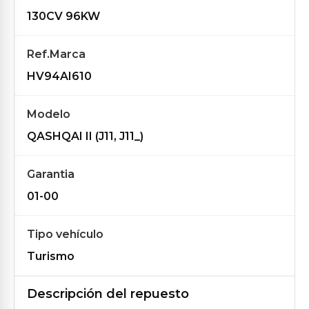
130CV 96KW
Ref.Marca
HV94AI610
Modelo
QASHQAI II (J11, J11_)
Garantia
01-00
Tipo vehículo
Turismo
Descripción del repuesto