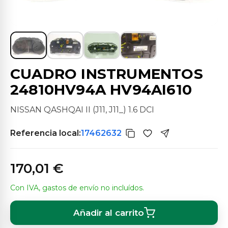
CUADRO INSTRUMENTOS
24810HV94A HV94AI610
NISSAN QASHQAI II (J11, J11_) 1.6 DCI
Referencia local:
17462632
170,01 €
Con IVA, gastos de envío no incluídos.
Añadir al carrito