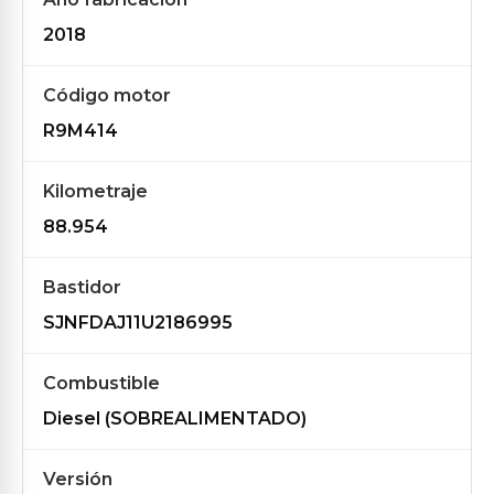
2018
Código motor
R9M414
Kilometraje
88.954
Bastidor
SJNFDAJ11U2186995
Combustible
Diesel (SOBREALIMENTADO)
Versión