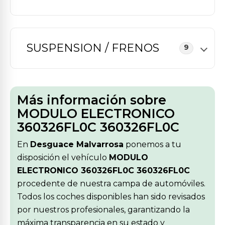
SUSPENSION / FRENOS
9
Más información sobre
MODULO ELECTRONICO
360326FL0C 360326FL0C
En
Desguace Malvarrosa
ponemos a tu
disposición el vehículo
MODULO
ELECTRONICO 360326FL0C 360326FL0C
procedente de nuestra campa de automóviles.
Todos los coches disponibles han sido revisados
por nuestros profesionales, garantizando la
máxima transparencia en su estado y