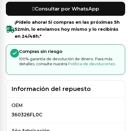
Consultar por WhatsApp
¡Pídelo ahora! Si compras en las próximas
5h
52min
, lo enviamos hoy mismo y lo recibirás
en 24/48h.*
Compras sin riesgo
100% garantía de devolución de dinero. Para más
detalles, consulte nuestra
Política de devoluciones
.
Información del repuesto
OEM
360326FL0C
Año fabricación