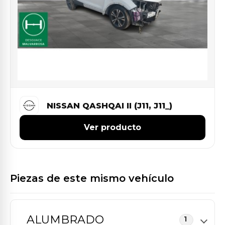
NISSAN QASHQAI II (J11, J11_)
Ver producto
Piezas de este mismo vehículo
ALUMBRADO
1