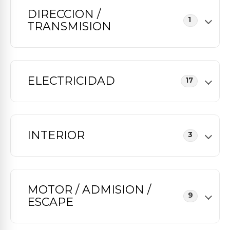
DIRECCION /
1
TRANSMISION
ELECTRICIDAD
17
INTERIOR
3
MOTOR / ADMISION /
9
ESCAPE