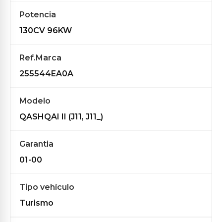
Potencia
130CV 96KW
Ref.Marca
255544EA0A
Modelo
QASHQAI II (J11, J11_)
Garantia
01-00
Tipo vehículo
Turismo