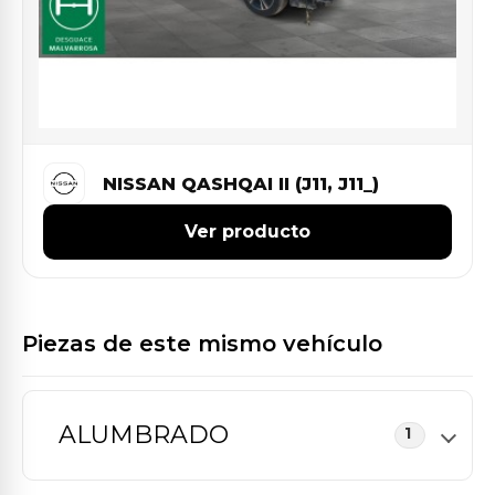
NISSAN QASHQAI II (J11, J11_)
Ver producto
Piezas de este mismo vehículo
ALUMBRADO
1