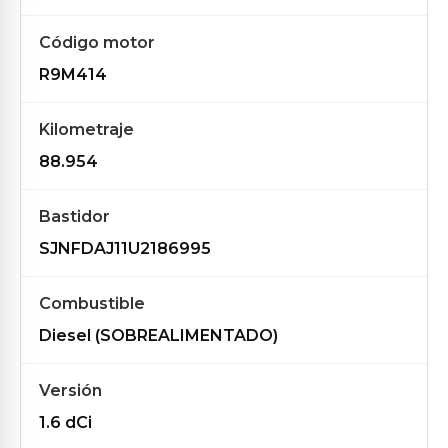
Código motor
R9M414
Kilometraje
88.954
Bastidor
SJNFDAJ11U2186995
Combustible
Diesel (SOBREALIMENTADO)
Versión
1.6 dCi