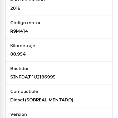
2018
Código motor
R9M414
Kilometraje
88.954
Bastidor
SJNFDAJ11U2186995
Combustible
Diesel (SOBREALIMENTADO)
Versión