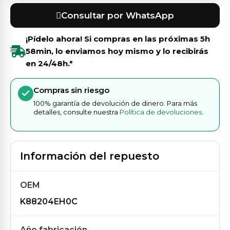
Consultar por WhatsApp
¡Pídelo ahora! Si compras en las próximas
5h
58min
, lo enviamos hoy mismo y lo recibirás
en 24/48h.*
Compras sin riesgo
100% garantía de devolución de dinero. Para más
detalles, consulte nuestra
Política de devoluciones
.
Información del repuesto
OEM
K88204EH0C
Año fabricación