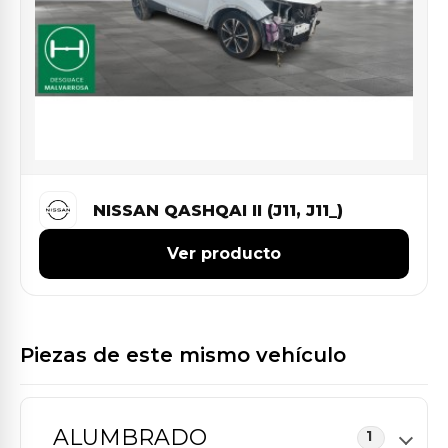
NISSAN QASHQAI II (J11, J11_)
Ver producto
Piezas de este mismo vehículo
ALUMBRADO
1