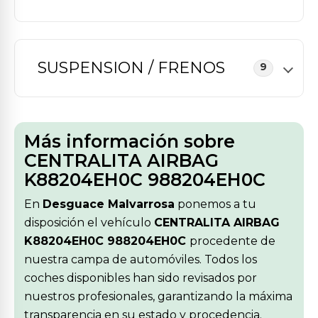
SUSPENSION / FRENOS
9
Más información sobre
CENTRALITA AIRBAG
K88204EH0C 988204EH0C
En
Desguace Malvarrosa
ponemos a tu
disposición el vehículo
CENTRALITA AIRBAG
K88204EH0C 988204EH0C
procedente de
nuestra campa de automóviles. Todos los
coches disponibles han sido revisados por
nuestros profesionales, garantizando la máxima
transparencia en su estado y procedencia.