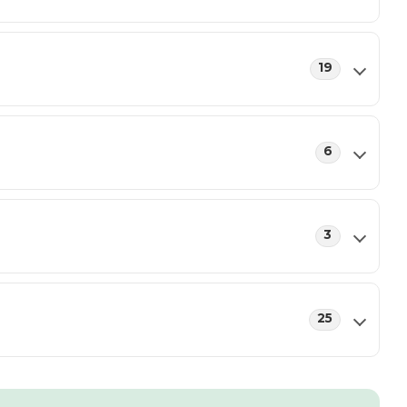
19
6
3
25