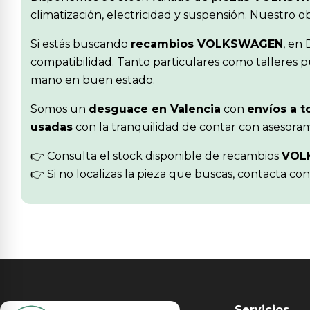
climatización, electricidad y suspensión. Nuestro 
Si estás buscando
recambios VOLKSWAGEN
, en
compatibilidad. Tanto particulares como talleres p
mano en buen estado.
Somos un
desguace en Valencia
con
envíos a t
usadas
con la tranquilidad de contar con asesoram
👉 Consulta el stock disponible de recambios
VOL
👉 Si no localizas la pieza que buscas, contacta co
Servicios