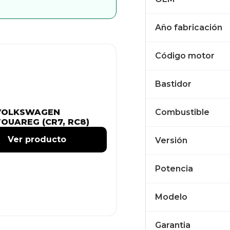
Año fabricación
Código motor
Bastidor
VOLKSWAGEN
Combustible
TOUAREG (CR7, RC8)
Ver producto
Versión
Potencia
Modelo
Garantia