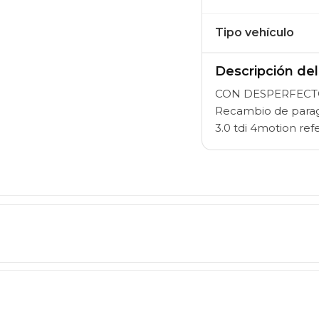
Tipo vehículo
Descripción de
CON DESPERFECTO
Recambio de parago
3.0 tdi 4motion r