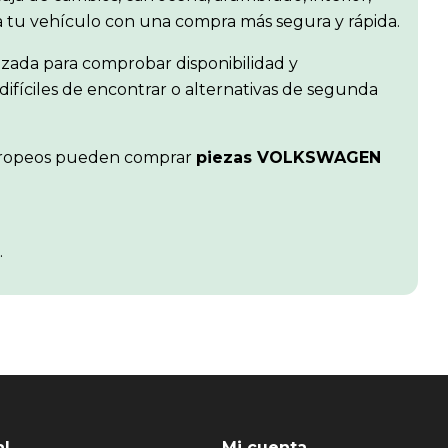
ra tu vehículo con una compra más segura y rápida.
izada para comprobar disponibilidad y
difíciles de encontrar o alternativas de segunda
s europeos pueden comprar
piezas VOLKSWAGEN
.
al
Mi cuenta