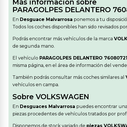
Más información sobre
PARAGOLPES DELANTERO 760
En
Desguace Malvarrosa
ponemos a tu disposici
Todos los coches disponibles han sido revisados po
Podrás encontrar más vehículos de la marca
VOL
de segunda mano.
El vehículo
PARAGOLPES DELANTERO 7608072
misma página, en el área de información del vende
También podrás consultar más coches similares al
vehículos en campa.
Sobre VOLKSWAGEN
En
Desguaces Malvarrosa
puedes encontrar una
piezas procedentes de vehículos tratados por profe
Disponemos de stock variado de
piezas VOLKSW