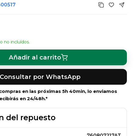
600517
o no incluídos.
Añadir al carrito
Consultar por WhatsApp
i compras en las próximas
5h 40min
, lo enviamos
ecibirás en 24/48h.*
n del repuesto
760807217AT