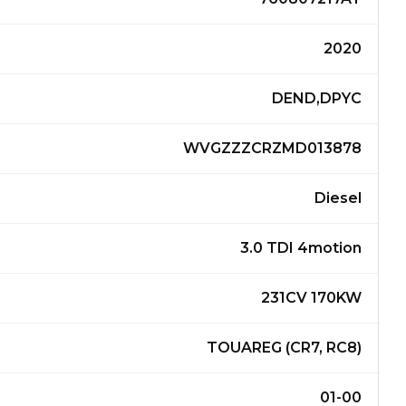
2020
DEND,DPYC
WVGZZZCRZMD013878
Diesel
3.0 TDI 4motion
231CV 170KW
TOUAREG (CR7, RC8)
01-00