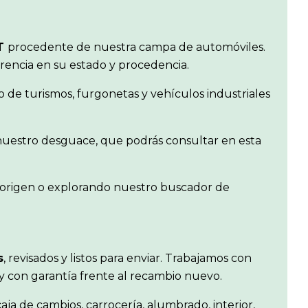
AT
procedente de nuestra campa de automóviles.
arencia en su estado y procedencia.
de turismos, furgonetas y vehículos industriales
 nuestro desguace, que podrás consultar en esta
e origen o explorando nuestro buscador de
s
, revisados y listos para enviar. Trabajamos con
 y con garantía frente al recambio nuevo.
aja de cambios, carrocería, alumbrado, interior,