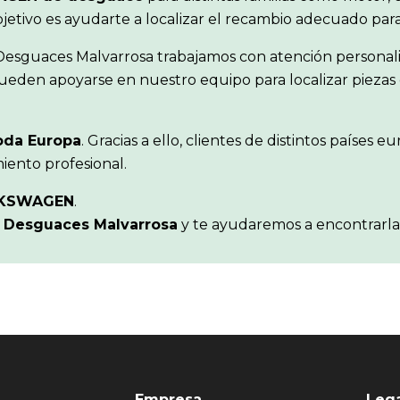
objetivo es ayudarte a localizar el recambio adecuado pa
 Desguaces Malvarrosa trabajamos con atención personal
ueden apoyarse en nuestro equipo para localizar piezas 
oda Europa
. Gracias a ello, clientes de distintos paíse
iento profesional.
KSWAGEN
.
n
Desguaces Malvarrosa
y te ayudaremos a encontrarla
Empresa
Leg