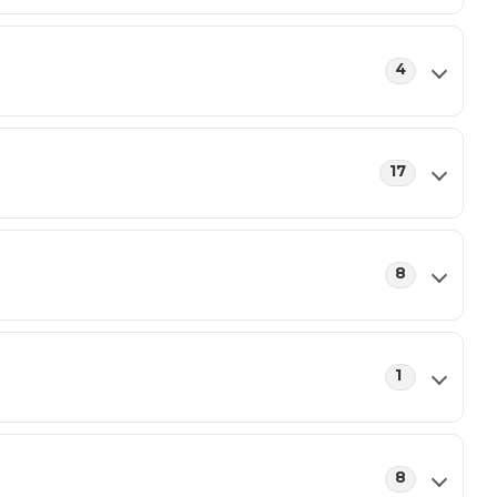
4
17
8
1
8