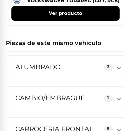
VOLKSWAGEN TOUAREG (CR7, RC8)
Ver producto
Piezas de este mismo vehículo
ALUMBRADO
3
CAMBIO/EMBRAGUE
1
CARROCERIA FRONTAL
5