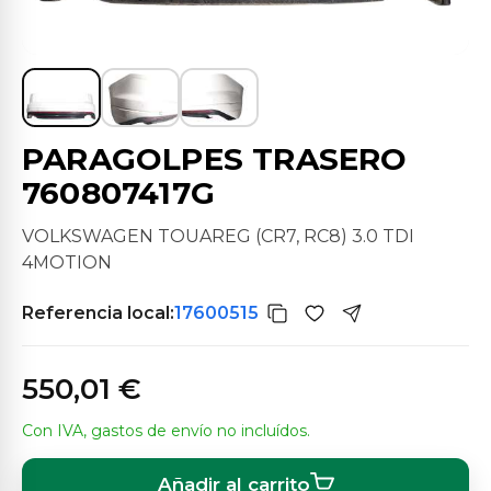
PARAGOLPES TRASERO
760807417G
VOLKSWAGEN TOUAREG (CR7, RC8) 3.0 TDI
4MOTION
Referencia local:
17600515
550,01 €
Con IVA, gastos de envío no incluídos.
Añadir al carrito