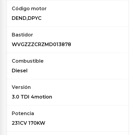
Código motor
DEND,DPYC
Bastidor
WVGZZZCRZMD013878
Combustible
Diesel
Versión
3.0 TDI 4motion
Potencia
231CV 170KW