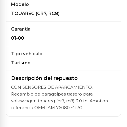
Modelo
TOUAREG (CR7, RC8)
Garantia
01-00
Tipo vehículo
Turismo
Descripción del repuesto
CON SENSORES DE APARCAMIENTO.
Recambio de paragolpes trasero para
volkswagen touareg (cr7, rc8) 3.0 tdi 4motion
referencia OEM IAM 760807417G