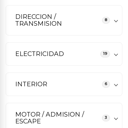
DIRECCION /
8
TRANSMISION
ELECTRICIDAD
19
INTERIOR
6
MOTOR / ADMISION /
3
ESCAPE