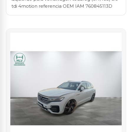
tdi 4motion referencia OEM IAM 760845113D