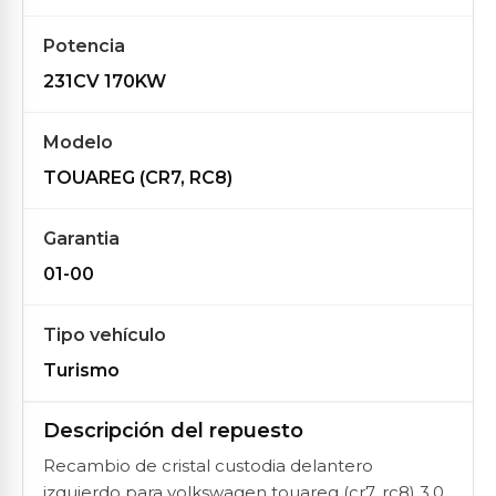
Potencia
231CV 170KW
Modelo
TOUAREG (CR7, RC8)
Garantia
01-00
Tipo vehículo
Turismo
Descripción del repuesto
Recambio de cristal custodia delantero
izquierdo para volkswagen touareg (cr7, rc8) 3.0