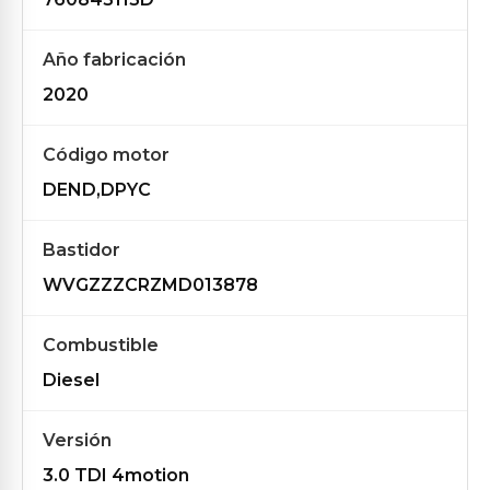
Año fabricación
2020
Código motor
DEND,DPYC
Bastidor
WVGZZZCRZMD013878
Combustible
Diesel
Versión
3.0 TDI 4motion