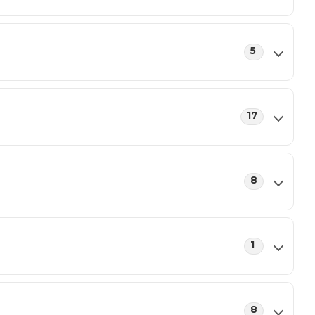
5
17
8
1
8