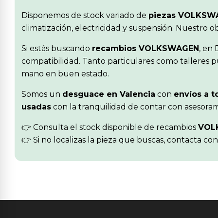
Disponemos de stock variado de
piezas VOLKSW
climatización, electricidad y suspensión. Nuestro 
Si estás buscando
recambios VOLKSWAGEN
, en
compatibilidad. Tanto particulares como talleres p
mano en buen estado.
Somos un
desguace en Valencia
con
envíos a t
usadas
con la tranquilidad de contar con asesoram
👉 Consulta el stock disponible de recambios
VOL
👉 Si no localizas la pieza que buscas, contacta co