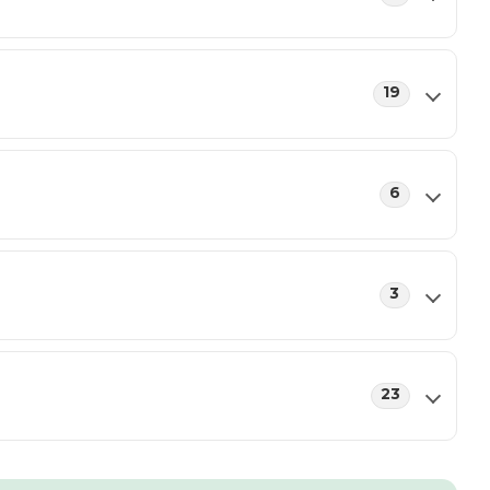
19
6
3
23