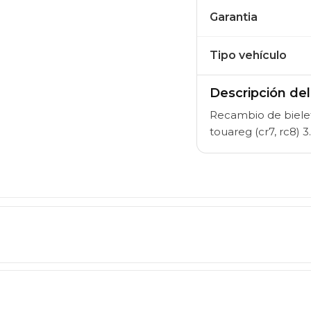
Garantia
Tipo vehículo
Descripción de
Recambio de bielet
touareg (cr7, rc8)