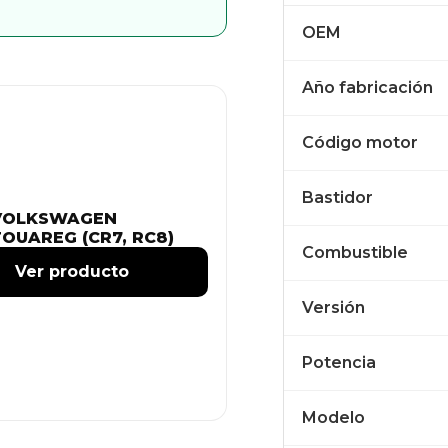
OEM
Año fabricación
Código motor
Bastidor
VOLKSWAGEN
TOUAREG (CR7, RC8)
Combustible
Ver producto
Versión
Potencia
Modelo