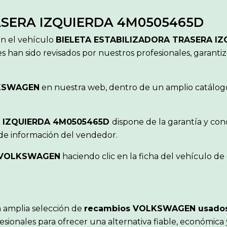
ASERA IZQUIERDA 4M0505465D
ón el vehículo
BIELETA ESTABILIZADORA TRASERA I
s han sido revisados por nuestros profesionales, garanti
KSWAGEN
en nuestra web, dentro de un amplio catálogo 
A IZQUIERDA 4M0505465D
dispone de la garantía y co
 de información del vendedor.
VOLKSWAGEN
haciendo clic en la ficha del vehículo d
 amplia selección de
recambios VOLKSWAGEN usado
sionales para ofrecer una alternativa fiable, económica