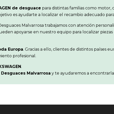
AGEN de desguace
para distintas familias como motor, c
objetivo es ayudarte a localizar el recambio adecuado pa
 Desguaces Malvarrosa trabajamos con atención personal
ueden apoyarse en nuestro equipo para localizar piezas 
oda Europa
. Gracias a ello, clientes de distintos paíse
iento profesional.
KSWAGEN
.
n
Desguaces Malvarrosa
y te ayudaremos a encontrarla