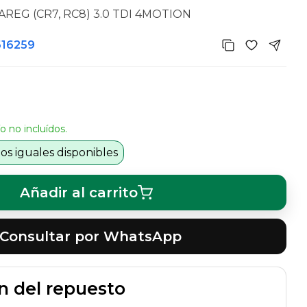
EG (CR7, RC8) 3.0 TDI 4MOTION
616259
o no incluídos.
s iguales disponibles
Añadir al carrito
Consultar por WhatsApp
n del repuesto