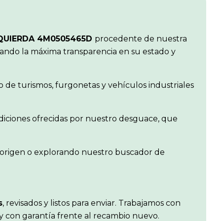
ZQUIERDA 4M0505465D
procedente de nuestra
zando la máxima transparencia en su estado y
de turismos, furgonetas y vehículos industriales
ndiciones ofrecidas por nuestro desguace, que
e origen o explorando nuestro buscador de
s
, revisados y listos para enviar. Trabajamos con
 y con garantía frente al recambio nuevo.