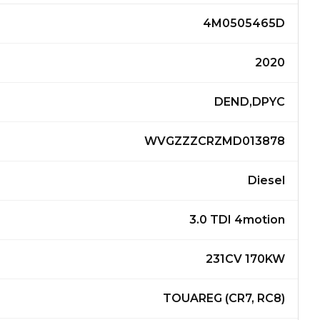
4M0505465D
2020
DEND,DPYC
WVGZZZCRZMD013878
Diesel
3.0 TDI 4motion
231CV 170KW
TOUAREG (CR7, RC8)