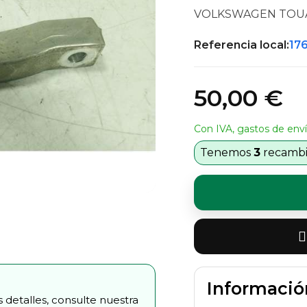
VOLKSWAGEN TOUAR
Referencia local:
17
50,00 €
Con IVA, gastos de enví
Tenemos
3
recambio
Informació
 detalles, consulte nuestra