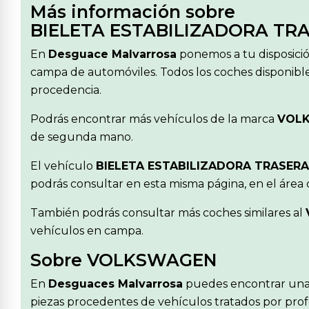
Más información sobre
BIELETA ESTABILIZADORA TR
En
Desguace Malvarrosa
ponemos a tu disposici
campa de automóviles. Todos los coches disponible
procedencia.
Podrás encontrar más vehículos de la marca
VOL
de segunda mano.
El vehículo
BIELETA ESTABILIZADORA TRASER
podrás consultar en esta misma página, en el área
También podrás consultar más coches similares al
vehículos en campa.
Sobre VOLKSWAGEN
En
Desguaces Malvarrosa
puedes encontrar una
piezas procedentes de vehículos tratados por profe