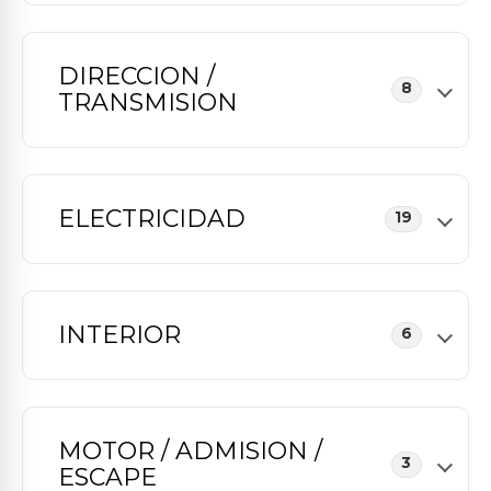
DIRECCION /
8
TRANSMISION
ELECTRICIDAD
19
INTERIOR
6
MOTOR / ADMISION /
3
ESCAPE