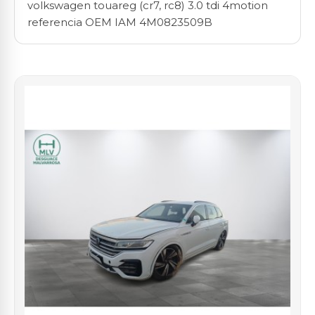
volkswagen touareg (cr7, rc8) 3.0 tdi 4motion
referencia OEM IAM 4M0823509B