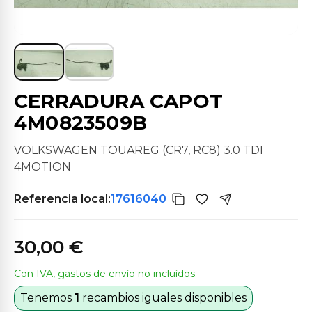
CERRADURA CAPOT
4M0823509B
VOLKSWAGEN TOUAREG (CR7, RC8) 3.0 TDI
4MOTION
Referencia local:
17616040
30,00 €
Con IVA, gastos de envío no incluídos.
Tenemos
1
recambios iguales disponibles