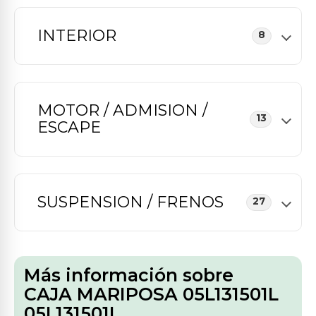
INTERIOR
8
MOTOR / ADMISION /
13
ESCAPE
SUSPENSION / FRENOS
27
Más información sobre
CAJA MARIPOSA 05L131501L
05L131501L