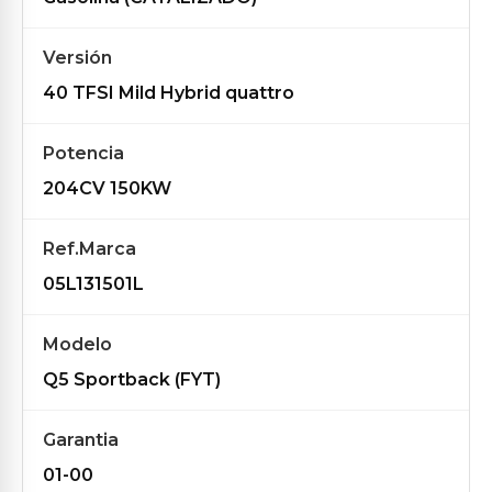
Versión
40 TFSI Mild Hybrid quattro
Potencia
204CV 150KW
Ref.Marca
05L131501L
Modelo
Q5 Sportback (FYT)
Garantia
01-00