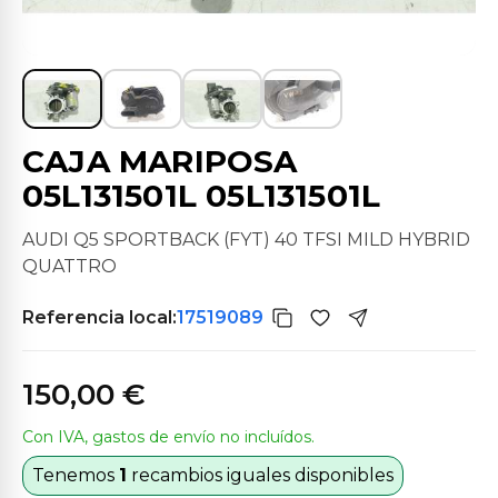
CAJA MARIPOSA
05L131501L 05L131501L
AUDI Q5 SPORTBACK (FYT) 40 TFSI MILD HYBRID
QUATTRO
Referencia local:
17519089
150,00 €
Con IVA, gastos de envío no incluídos.
Tenemos
1
recambios iguales disponibles