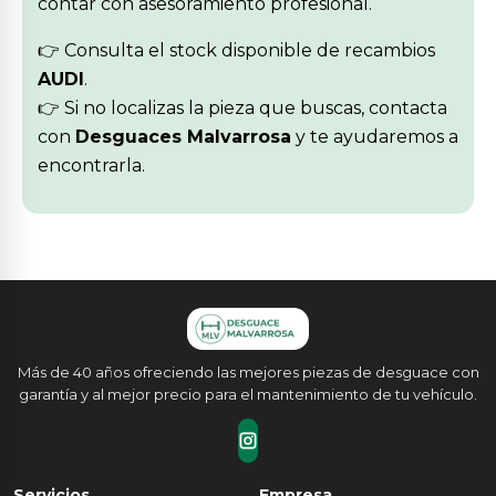
contar con asesoramiento profesional.
👉 Consulta el stock disponible de recambios
AUDI
.
👉 Si no localizas la pieza que buscas, contacta
con
Desguaces Malvarrosa
y te ayudaremos a
encontrarla.
Más de 40 años ofreciendo las mejores piezas de desguace con
garantía y al mejor precio para el mantenimiento de tu vehículo.
Servicios
Empresa