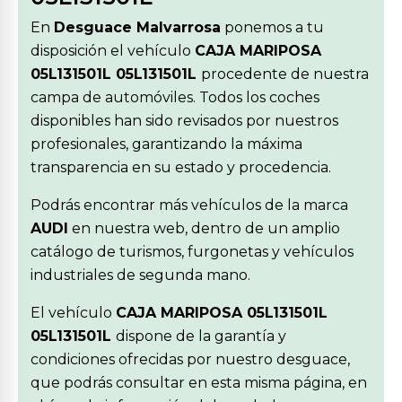
En
Desguace Malvarrosa
ponemos a tu
disposición el vehículo
CAJA MARIPOSA
05L131501L 05L131501L
procedente de nuestra
campa de automóviles. Todos los coches
disponibles han sido revisados por nuestros
profesionales, garantizando la máxima
transparencia en su estado y procedencia.
Podrás encontrar más vehículos de la marca
AUDI
en nuestra web, dentro de un amplio
catálogo de turismos, furgonetas y vehículos
industriales de segunda mano.
El vehículo
CAJA MARIPOSA 05L131501L
05L131501L
dispone de la garantía y
condiciones ofrecidas por nuestro desguace,
que podrás consultar en esta misma página, en