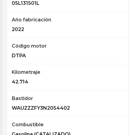
05L131501L
Año fabricación
2022
Código motor
DTPA
Kilometraje
42.714
Bastidor
WAUZZZFY3N2054402
Combustible
Gasolina (CATALIZADO)