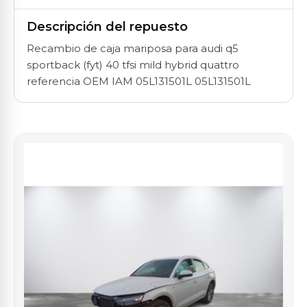
Descripción del repuesto
Recambio de caja mariposa para audi q5
sportback (fyt) 40 tfsi mild hybrid quattro
referencia OEM IAM 05L131501L 05L131501L