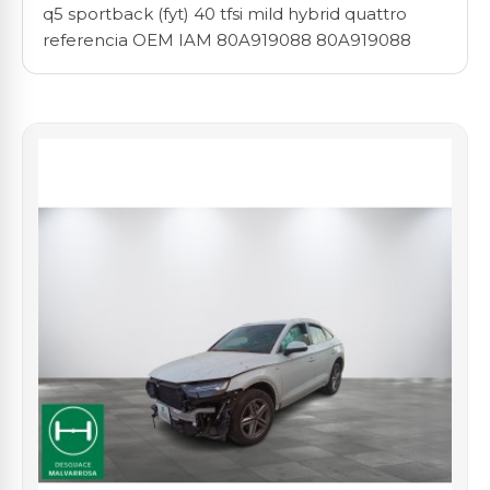
q5 sportback (fyt) 40 tfsi mild hybrid quattro
referencia OEM IAM 80A919088 80A919088