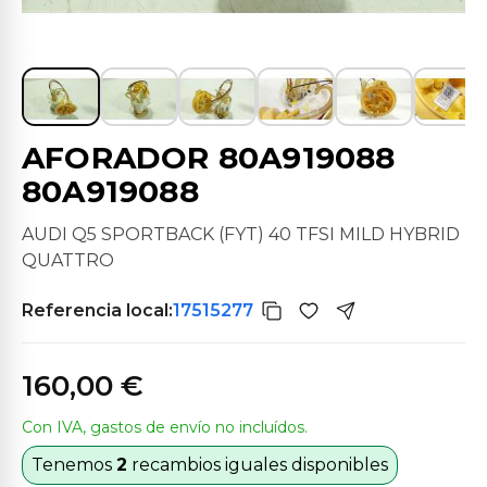
AFORADOR 80A919088
80A919088
AUDI Q5 SPORTBACK (FYT) 40 TFSI MILD HYBRID
QUATTRO
Referencia local:
17515277
160,00 €
Con IVA, gastos de envío no incluídos.
Tenemos
2
recambios iguales disponibles