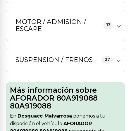
MOTOR / ADMISION /
13
ESCAPE
SUSPENSION / FRENOS
27
Más información sobre
AFORADOR 80A919088
80A919088
En
Desguace Malvarrosa
ponemos a tu
disposición el vehículo
AFORADOR