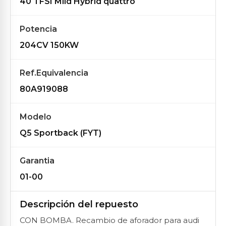
40 TFSI Mild Hybrid quattro
Potencia
204CV 150KW
Ref.Equivalencia
80A919088
Modelo
Q5 Sportback (FYT)
Garantia
01-00
Descripción del repuesto
CON BOMBA. Recambio de aforador para audi