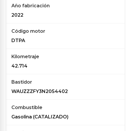
Año fabricación
2022
Código motor
DTPA
Kilometraje
42.714
Bastidor
WAUZZZFY3N2054402
Combustible
Gasolina (CATALIZADO)