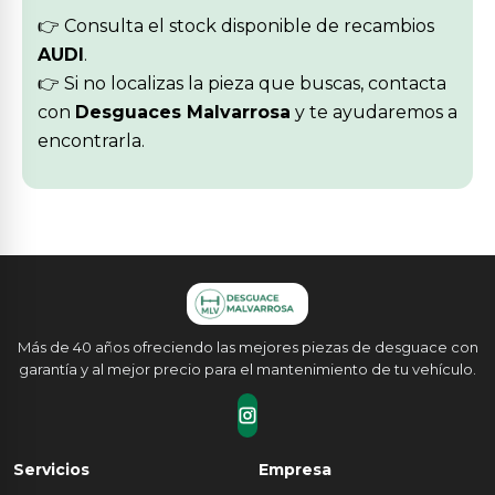
👉 Consulta el stock disponible de recambios
AUDI
.
👉 Si no localizas la pieza que buscas, contacta
con
Desguaces Malvarrosa
y te ayudaremos a
encontrarla.
Más de 40 años ofreciendo las mejores piezas de desguace con
garantía y al mejor precio para el mantenimiento de tu vehículo.
Servicios
Empresa