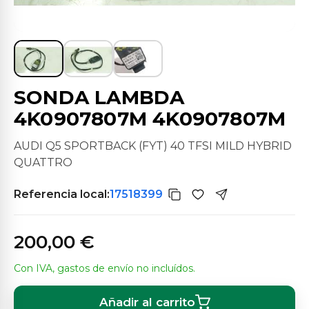
SONDA LAMBDA
4K0907807M 4K0907807M
AUDI Q5 SPORTBACK (FYT) 40 TFSI MILD HYBRID
QUATTRO
Referencia local:
17518399
200,00 €
Con IVA, gastos de envío no incluídos.
Añadir al carrito