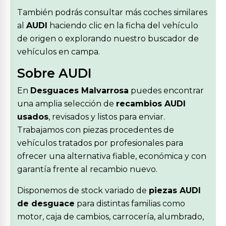
También podrás consultar más coches similares
al
AUDI
haciendo clic en la ficha del vehículo
de origen o explorando nuestro buscador de
vehículos en campa.
Sobre AUDI
En
Desguaces Malvarrosa
puedes encontrar
una amplia selección de
recambios AUDI
usados
, revisados y listos para enviar.
Trabajamos con piezas procedentes de
vehículos tratados por profesionales para
ofrecer una alternativa fiable, económica y con
garantía frente al recambio nuevo.
Disponemos de stock variado de
piezas AUDI
de desguace
para distintas familias como
motor, caja de cambios, carrocería, alumbrado,