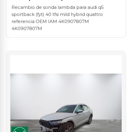
Recambio de sonda lambda para audi q5
sportback (fyt) 40 tfsi mild hybrid quattro
referencia OEM IAM 4K0907807M
4K0907807M