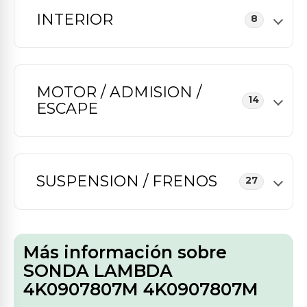
INTERIOR
8
MOTOR / ADMISION /
14
ESCAPE
SUSPENSION / FRENOS
27
Más información sobre
SONDA LAMBDA
4K0907807M 4K0907807M