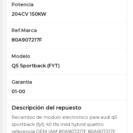
Potencia
204CV 150KW
Ref.Marca
80A907217F
Modelo
Q5 Sportback (FYT)
Garantia
01-00
Descripción del repuesto
Recambio de modulo electronico para audi q5
sportback (fyt) 40 tfsi mild hybrid quattro
referencia OEM IAM 80A907217F 80A907217F