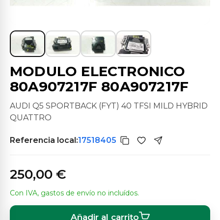
MODULO ELECTRONICO
80A907217F 80A907217F
AUDI Q5 SPORTBACK (FYT) 40 TFSI MILD HYBRID
QUATTRO
Referencia local:
17518405
250,00 €
Con IVA, gastos de envío no incluídos.
Añadir al carrito