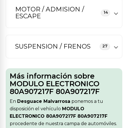
MOTOR / ADMISION /
14
ESCAPE
SUSPENSION / FRENOS
27
Más información sobre
MODULO ELECTRONICO
80A907217F 80A907217F
En
Desguace Malvarrosa
ponemos a tu
disposición el vehículo
MODULO
ELECTRONICO 80A907217F 80A907217F
procedente de nuestra campa de automóviles.