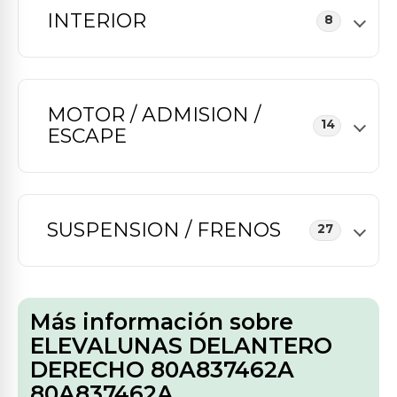
INTERIOR
8
MOTOR / ADMISION /
14
ESCAPE
SUSPENSION / FRENOS
27
Más información sobre
ELEVALUNAS DELANTERO
DERECHO 80A837462A
80A837462A