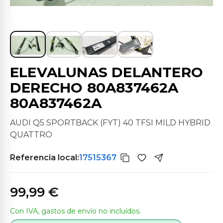
ELEVALUNAS DELANTERO
DERECHO 80A837462A
80A837462A
AUDI Q5 SPORTBACK (FYT) 40 TFSI MILD HYBRID
QUATTRO
Referencia local:
17515367
99,99 €
Con IVA, gastos de envío no incluídos.