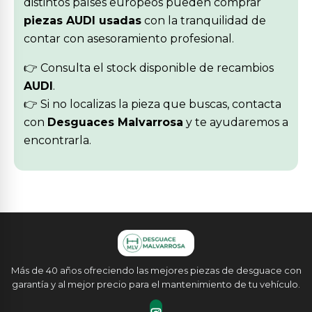
distintos países europeos pueden comprar
piezas AUDI usadas
con la tranquilidad de
contar con asesoramiento profesional.
👉 Consulta el stock disponible de recambios
AUDI
.
👉 Si no localizas la pieza que buscas, contacta
con
Desguaces Malvarrosa
y te ayudaremos a
encontrarla.
Más de 40 años ofreciendo las mejores piezas de desguace con
garantía y al mejor precio para el mantenimiento de tu vehículo.