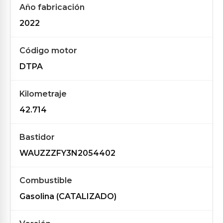
Año fabricación
2022
Código motor
DTPA
Kilometraje
42.714
Bastidor
WAUZZZFY3N2054402
Combustible
Gasolina (CATALIZADO)