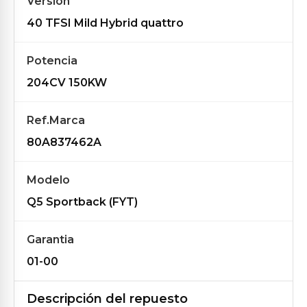
Versión
40 TFSI Mild Hybrid quattro
Potencia
204CV 150KW
Ref.Marca
80A837462A
Modelo
Q5 Sportback (FYT)
Garantia
01-00
Descripción del repuesto