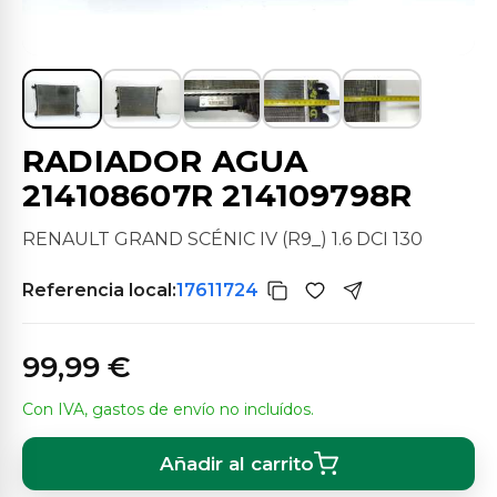
RADIADOR AGUA
214108607R 214109798R
RENAULT GRAND SCÉNIC IV (R9_) 1.6 DCI 130
Referencia local:
17611724
99,99 €
Con IVA, gastos de envío no incluídos.
Añadir al carrito