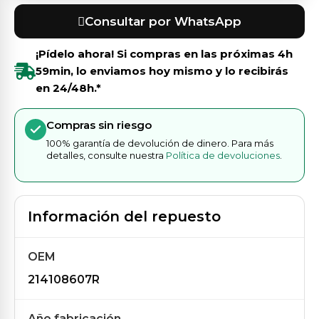
Consultar por WhatsApp
¡Pídelo ahora! Si compras en las próximas
4h
59min
, lo enviamos hoy mismo y lo recibirás
en 24/48h.*
Compras sin riesgo
100% garantía de devolución de dinero. Para más
detalles, consulte nuestra
Política de devoluciones
.
Información del repuesto
OEM
214108607R
Año fabricación