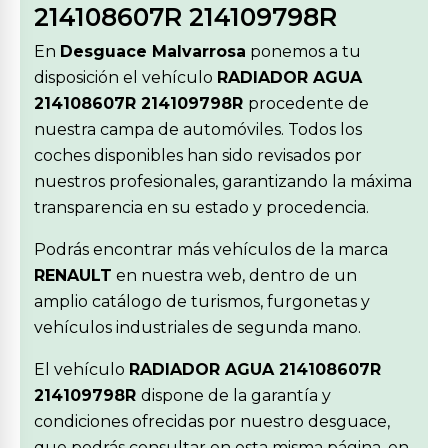
214108607R 214109798R
En
Desguace Malvarrosa
ponemos a tu
disposición el vehículo
RADIADOR AGUA
214108607R 214109798R
procedente de
nuestra campa de automóviles. Todos los
coches disponibles han sido revisados por
nuestros profesionales, garantizando la máxima
transparencia en su estado y procedencia.
Podrás encontrar más vehículos de la marca
RENAULT
en nuestra web, dentro de un
amplio catálogo de turismos, furgonetas y
vehículos industriales de segunda mano.
El vehículo
RADIADOR AGUA 214108607R
214109798R
dispone de la garantía y
condiciones ofrecidas por nuestro desguace,
que podrás consultar en esta misma página, en