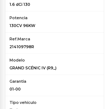
1.6 dCi 130
Potencia
130CV 96KW
Ref.Marca
214109798R
Modelo
GRAND SCÉNIC IV (R9_)
Garantia
01-00
Tipo vehículo