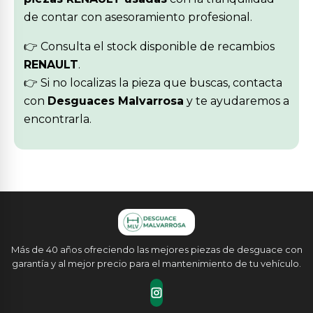
de contar con asesoramiento profesional.
👉 Consulta el stock disponible de recambios
RENAULT
.
👉 Si no localizas la pieza que buscas, contacta
con
Desguaces Malvarrosa
y te ayudaremos a
encontrarla.
Más de 40 años ofreciendo las mejores piezas de desguace con
garantía y al mejor precio para el mantenimiento de tu vehículo.