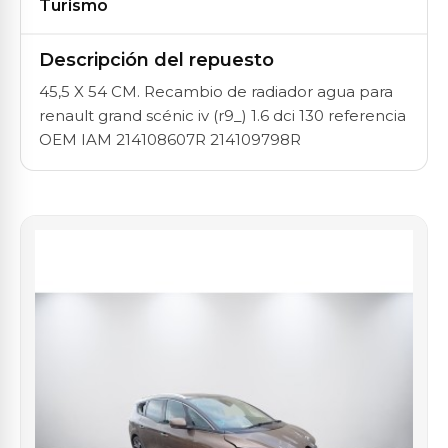
Turismo
Descripción del repuesto
45,5 X 54 CM. Recambio de radiador agua para
renault grand scénic iv (r9_) 1.6 dci 130 referencia
OEM IAM 214108607R 214109798R