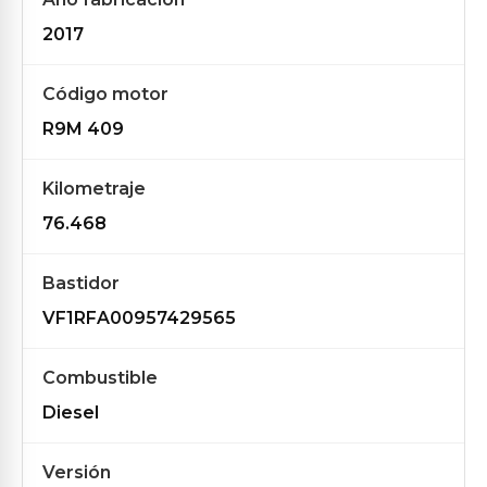
2017
Código motor
R9M 409
Kilometraje
76.468
Bastidor
VF1RFA00957429565
Combustible
Diesel
Versión