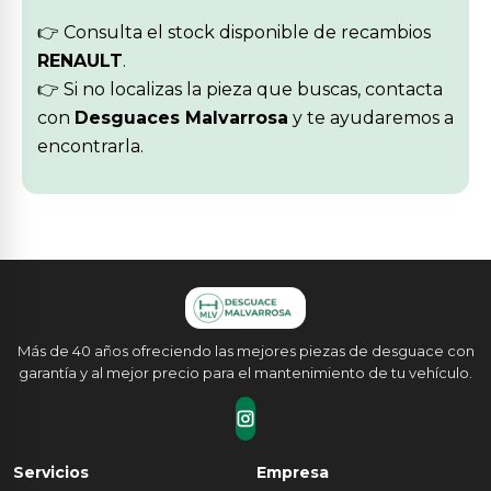
👉 Consulta el stock disponible de recambios
RENAULT
.
👉 Si no localizas la pieza que buscas, contacta
con
Desguaces Malvarrosa
y te ayudaremos a
encontrarla.
Más de 40 años ofreciendo las mejores piezas de desguace con
garantía y al mejor precio para el mantenimiento de tu vehículo.
Servicios
Empresa