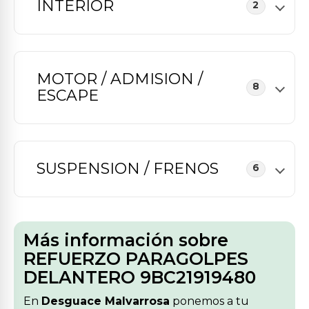
INTERIOR
2
MOTOR / ADMISION /
8
ESCAPE
SUSPENSION / FRENOS
6
Más información sobre
REFUERZO PARAGOLPES
DELANTERO 9BC21919480
En
Desguace Malvarrosa
ponemos a tu