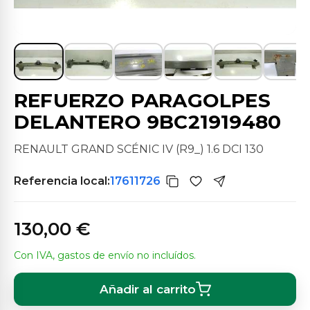
REFUERZO PARAGOLPES
DELANTERO 9BC21919480
RENAULT GRAND SCÉNIC IV (R9_) 1.6 DCI 130
Referencia local:
17611726
130,00 €
Con IVA, gastos de envío no incluídos.
Añadir al carrito