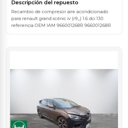
Descripción del repuesto
Recambio de compresor aire acondicionado
para renault grand scénic iv (r9_) 1.6 dci 130
referencia OEM IAM 966001268R 966001268R