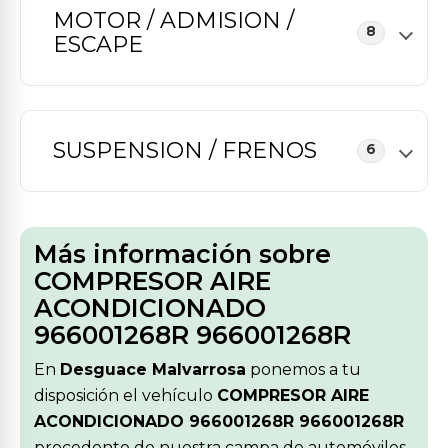
MOTOR / ADMISION /
8
ESCAPE
SUSPENSION / FRENOS
6
Más información sobre
COMPRESOR AIRE
ACONDICIONADO
966001268R 966001268R
En
Desguace Malvarrosa
ponemos a tu
disposición el vehículo
COMPRESOR AIRE
ACONDICIONADO 966001268R 966001268R
procedente de nuestra campa de automóviles.