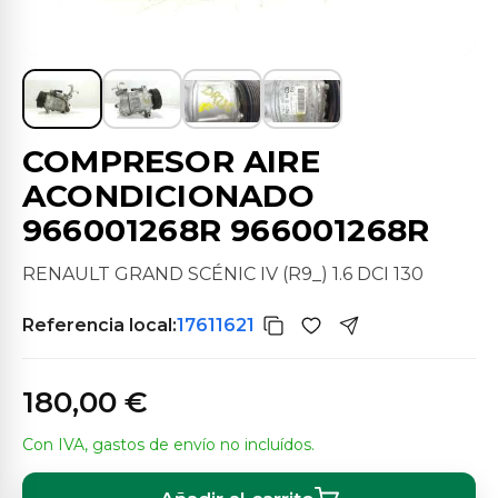
COMPRESOR AIRE
ACONDICIONADO
966001268R 966001268R
RENAULT GRAND SCÉNIC IV (R9_) 1.6 DCI 130
Referencia local:
17611621
180,00 €
Con IVA, gastos de envío no incluídos.