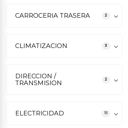
CARROCERIA TRASERA
2
CLIMATIZACION
3
DIRECCION /
2
TRANSMISION
ELECTRICIDAD
11