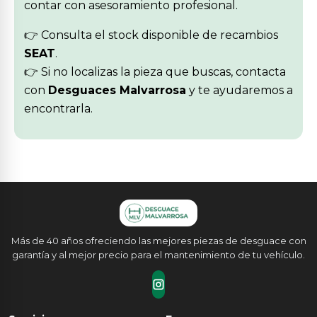
contar con asesoramiento profesional.
👉 Consulta el stock disponible de recambios
SEAT
.
👉 Si no localizas la pieza que buscas, contacta
con
Desguaces Malvarrosa
y te ayudaremos a
encontrarla.
Más de 40 años ofreciendo las mejores piezas de desguace con
garantía y al mejor precio para el mantenimiento de tu vehículo.