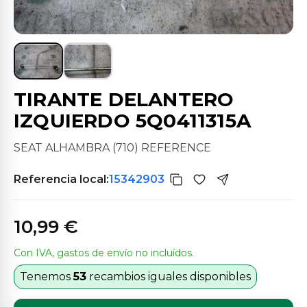
TIRANTE DELANTERO
IZQUIERDO 5Q0411315A
SEAT ALHAMBRA (710) REFERENCE
Referencia local:
15342903
10,99 €
Con IVA, gastos de envío no incluídos.
Tenemos
53
recambios iguales disponibles