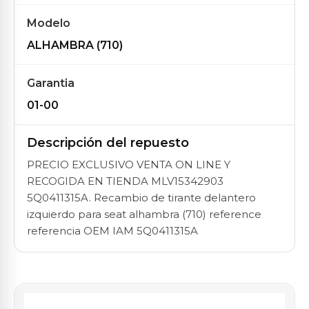
Modelo
ALHAMBRA (710)
Garantia
01-00
Descripción del repuesto
PRECIO EXCLUSIVO VENTA ON LINE Y
RECOGIDA EN TIENDA MLV15342903
5Q0411315A. Recambio de tirante delantero
izquierdo para seat alhambra (710) reference
referencia OEM IAM 5Q0411315A