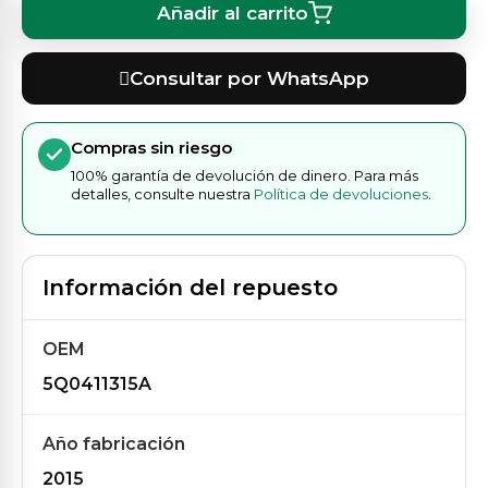
Añadir al carrito
Consultar por WhatsApp
Compras sin riesgo
100% garantía de devolución de dinero. Para más
detalles, consulte nuestra
Política de devoluciones
.
Información del repuesto
OEM
5Q0411315A
Año fabricación
2015