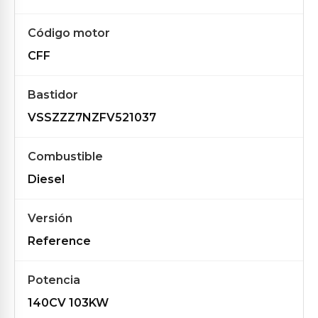
Código motor
CFF
Bastidor
VSSZZZ7NZFV521037
Combustible
Diesel
Versión
Reference
Potencia
140CV 103KW