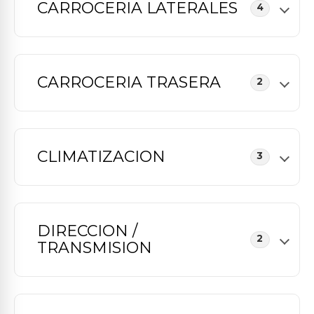
CARROCERIA LATERALES
4
CARROCERIA TRASERA
2
CLIMATIZACION
3
DIRECCION /
2
TRANSMISION