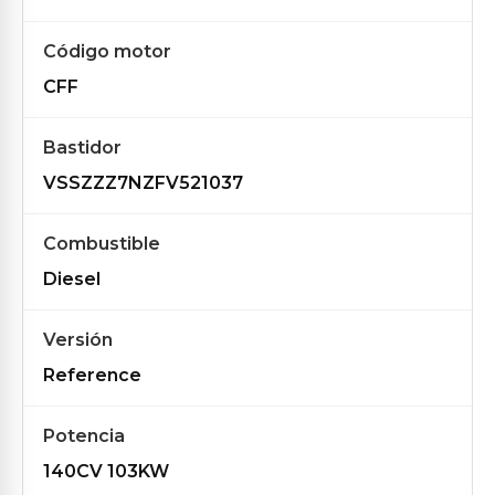
Código motor
CFF
Bastidor
VSSZZZ7NZFV521037
Combustible
Diesel
Versión
Reference
Potencia
140CV 103KW