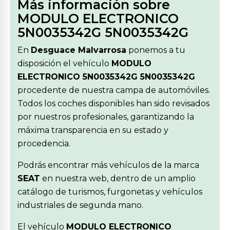
Más información sobre
MODULO ELECTRONICO
5N0035342G 5N0035342G
En
Desguace Malvarrosa
ponemos a tu
disposición el vehículo
MODULO
ELECTRONICO 5N0035342G 5N0035342G
procedente de nuestra campa de automóviles.
Todos los coches disponibles han sido revisados
por nuestros profesionales, garantizando la
máxima transparencia en su estado y
procedencia.
Podrás encontrar más vehículos de la marca
SEAT
en nuestra web, dentro de un amplio
catálogo de turismos, furgonetas y vehículos
industriales de segunda mano.
El vehículo
MODULO ELECTRONICO