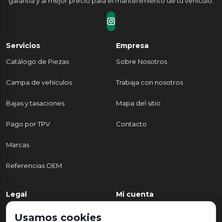
garantía y al mejor precio para el mantenimiento de tu vehículo.
Servicios
Empresa
Catálogo de Piezas
Sobre Nosotros
Campa de vehículos
Trabaja con nosotros
Bajas y tasaciones
Mapa del sitio
Pago por TPV
Contacto
Marcas
Referencias OEM
Legal
Mi cuenta
Política de Privacidad
Mi cuenta
Usamos cookies