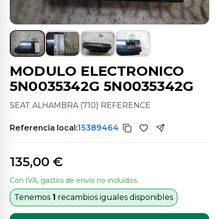
MODULO ELECTRONICO
5N0035342G 5N0035342G
SEAT ALHAMBRA (710) REFERENCE
Referencia local:
15389464
135,00 €
Con IVA, gastos de envío no incluídos.
Tenemos
1
recambios iguales disponibles