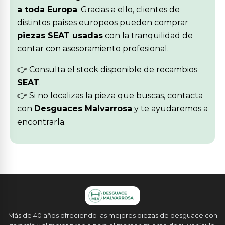
a toda Europa
. Gracias a ello, clientes de
distintos países europeos pueden comprar
piezas SEAT usadas
con la tranquilidad de
contar con asesoramiento profesional.
👉 Consulta el stock disponible de recambios
SEAT
.
👉 Si no localizas la pieza que buscas, contacta
con
Desguaces Malvarrosa
y te ayudaremos a
encontrarla.
Más de 40 años ofreciendo las mejores piezas de desguace con