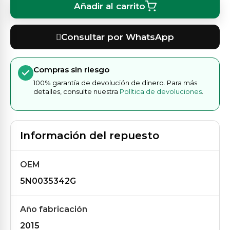
Añadir al carrito
Consultar por WhatsApp
Compras sin riesgo
100% garantía de devolución de dinero. Para más
detalles, consulte nuestra
Política de devoluciones
.
Información del repuesto
OEM
5N0035342G
Año fabricación
2015