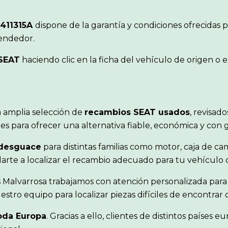
411315A
dispone de la garantía y condiciones ofrecidas
vendedor.
SEAT
haciendo clic en la ficha del vehículo de origen 
 amplia selección de
recambios SEAT usados
, revisad
s para ofrecer una alternativa fiable, económica y con 
 desguace
para distintas familias como motor, caja de cam
udarte a localizar el recambio adecuado para tu vehículo
 Malvarrosa trabajamos con atención personalizada para
stro equipo para localizar piezas difíciles de encontra
oda Europa
. Gracias a ello, clientes de distintos paíse