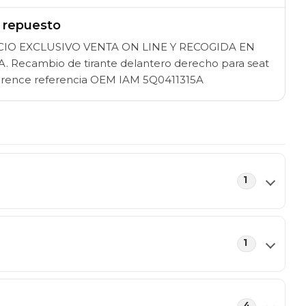
l repuesto
CIO EXCLUSIVO VENTA ON LINE Y RECOGIDA EN
. Recambio de tirante delantero derecho para seat
ference referencia OEM IAM 5Q0411315A
1
1
4