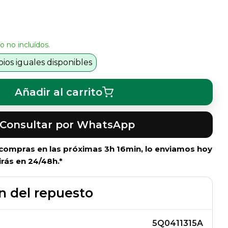
o no incluídos.
os iguales disponibles
Añadir al carrito
Consultar por WhatsApp
i compras en las próximas
3h 16min
, lo enviamos hoy
irás en 24/48h.*
n del repuesto
5Q0411315A