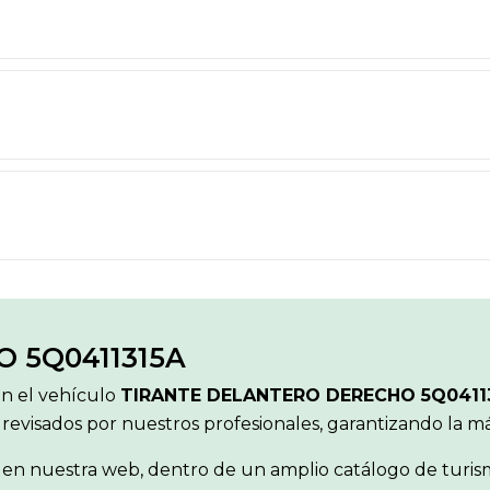
 5Q0411315A
ón el vehículo
TIRANTE DELANTERO DERECHO 5Q0411
 revisados por nuestros profesionales, garantizando la 
en nuestra web, dentro de un amplio catálogo de turism