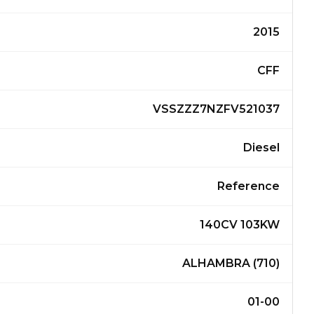
2015
CFF
VSSZZZ7NZFV521037
Diesel
Reference
140CV 103KW
ALHAMBRA (710)
01-00