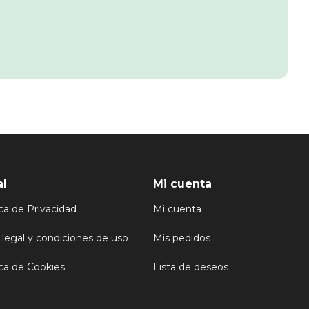
.
al
Mi cuenta
ica de Privacidad
Mi cuenta
 legal y condiciones de uso
Mis pedidos
ica de Cookies
Lista de deseos