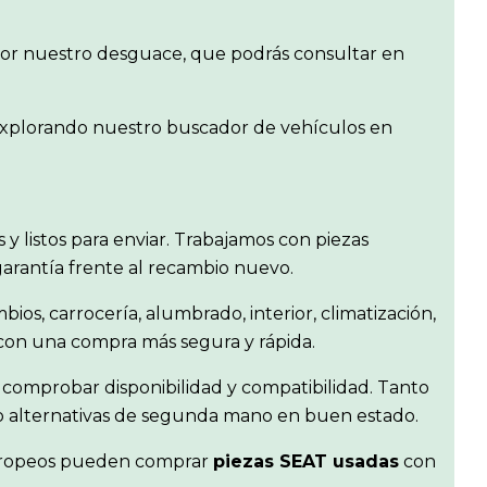
 por nuestro desguace, que podrás consultar en
o explorando nuestro buscador de vehículos en
os y listos para enviar. Trabajamos con piezas
garantía frente al recambio nuevo.
bios, carrocería, alumbrado, interior, climatización,
 con una compra más segura y rápida.
 comprobar disponibilidad y compatibilidad. Tanto
r o alternativas de segunda mano en buen estado.
s europeos pueden comprar
piezas SEAT usadas
con