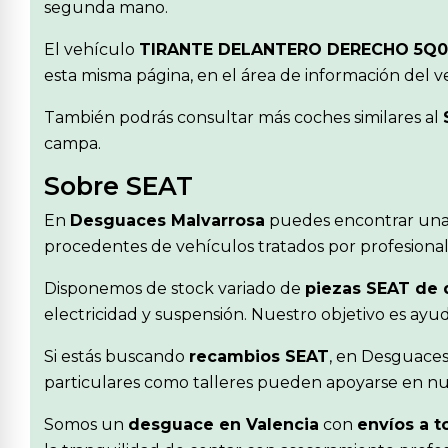
segunda mano.
El vehículo
TIRANTE DELANTERO DERECHO 5Q0
esta misma página, en el área de información del 
También podrás consultar más coches similares al
campa.
Sobre SEAT
En
Desguaces Malvarrosa
puedes encontrar una
procedentes de vehículos tratados por profesionale
Disponemos de stock variado de
piezas SEAT de
electricidad y suspensión. Nuestro objetivo es ay
Si estás buscando
recambios SEAT
, en Desguaces
particulares como talleres pueden apoyarse en nue
Somos un
desguace en Valencia
con
envíos a t