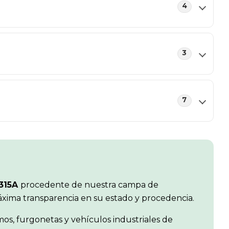
4
3
7
315A
procedente de nuestra campa de
máxima transparencia en su estado y procedencia.
os, furgonetas y vehículos industriales de