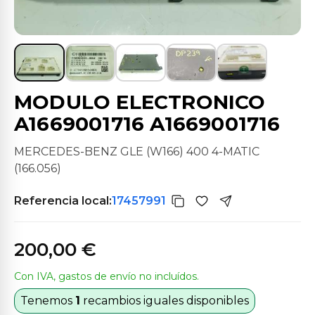
MODULO ELECTRONICO
A1669001716 A1669001716
MERCEDES-BENZ GLE (W166) 400 4-MATIC
(166.056)
Referencia local:
17457991
200,00 €
Con IVA, gastos de envío no incluídos.
Tenemos
1
recambios iguales disponibles