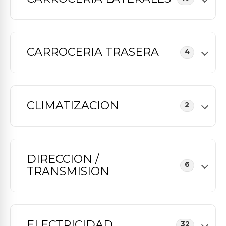
CARROCERIA TRASERA
4
CLIMATIZACION
2
DIRECCION /
6
TRANSMISION
ELECTRICIDAD
32