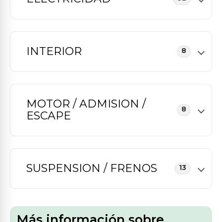
INTERIOR
8
MOTOR / ADMISION /
8
ESCAPE
SUSPENSION / FRENOS
13
Más información sobre