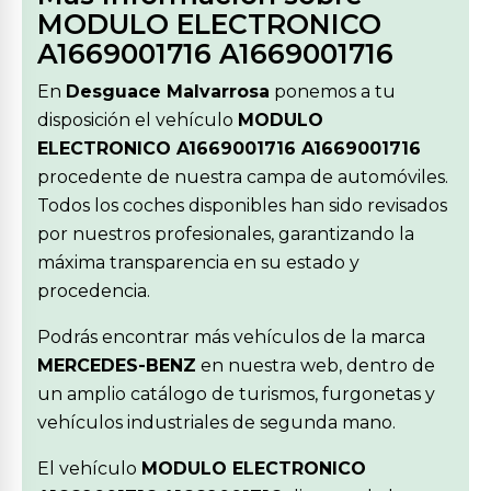
MODULO ELECTRONICO
A1669001716 A1669001716
En
Desguace Malvarrosa
ponemos a tu
disposición el vehículo
MODULO
ELECTRONICO A1669001716 A1669001716
procedente de nuestra campa de automóviles.
Todos los coches disponibles han sido revisados
por nuestros profesionales, garantizando la
máxima transparencia en su estado y
procedencia.
Podrás encontrar más vehículos de la marca
MERCEDES-BENZ
en nuestra web, dentro de
un amplio catálogo de turismos, furgonetas y
vehículos industriales de segunda mano.
El vehículo
MODULO ELECTRONICO