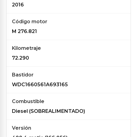
2016
Código motor
M 276.821
Kilometraje
72.290
Bastidor
WDC1660561A693165
Combustible
Diesel (SOBREALIMENTADO)
Versión