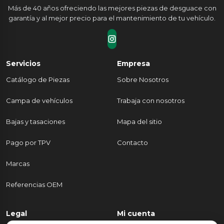
Más de 40 años ofreciendo las mejores piezas de desguace con
garantía y al mejor precio para el mantenimiento de tu vehículo.
Servicios
Empresa
Catálogo de Piezas
Sobre Nosotros
Campa de vehículos
Trabaja con nosotros
Bajas y tasaciones
Mapa del sitio
Pago por TPV
Contacto
Marcas
Referencias OEM
Legal
Mi cuenta