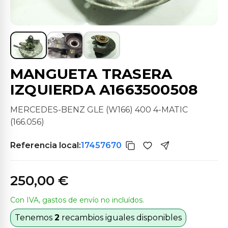
MANGUETA TRASERA
IZQUIERDA A1663500508
MERCEDES-BENZ GLE (W166) 400 4-MATIC
(166.056)
Referencia local:
17457670
250,00 €
Con IVA, gastos de envío no incluídos.
Tenemos
2
recambios iguales disponibles