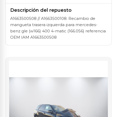
Descripción del repuesto
A1663500508 // A1663500108. Recambio de
mangueta trasera izquierda para mercedes-
benz gle (w166) 400 4-matic (166.056) referencia
OEM IAM A1663500508