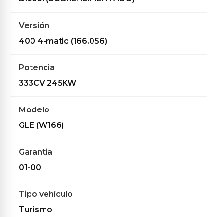
Versión
400 4-matic (166.056)
Potencia
333CV 245KW
Modelo
GLE (W166)
Garantia
01-00
Tipo vehículo
Turismo