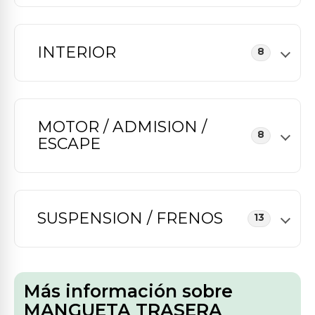
INTERIOR
8
MOTOR / ADMISION /
8
ESCAPE
SUSPENSION / FRENOS
13
Más información sobre
MANGUETA TRASERA