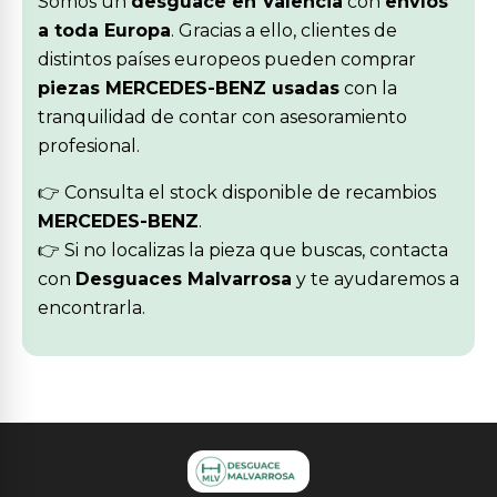
Somos un
desguace en Valencia
con
envíos
a toda Europa
. Gracias a ello, clientes de
distintos países europeos pueden comprar
piezas MERCEDES-BENZ usadas
con la
tranquilidad de contar con asesoramiento
profesional.
👉 Consulta el stock disponible de recambios
MERCEDES-BENZ
.
👉 Si no localizas la pieza que buscas, contacta
con
Desguaces Malvarrosa
y te ayudaremos a
encontrarla.