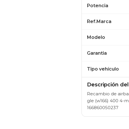
Potencia
Ref.Marca
Modelo
Garantia
Tipo vehículo
Descripción de
Recambio de airbag
gle (w166) 400 4-m
166860050237