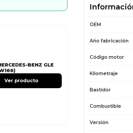
Informació
OEM
Año fabricación
Código motor
MERCEDES-BENZ GLE
(W166)
Kilometraje
Ver producto
Bastidor
Combustible
Versión