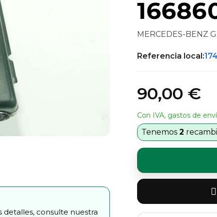
16686
MERCEDES-BENZ GLE 
Referencia local:
17
90,00 €
Con IVA, gastos de enví
Tenemos
2
recambio
 detalles, consulte nuestra