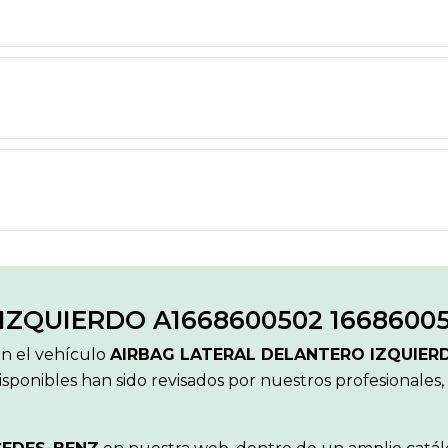
ZQUIERDO A1668600502 1668600
ón el vehículo
AIRBAG LATERAL DELANTERO IZQUIER
sponibles han sido revisados por nuestros profesionales