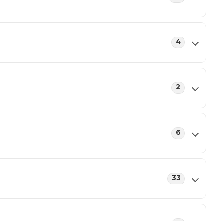
4
2
6
33