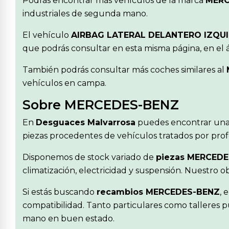
Podrás encontrar más vehículos de la marca
MERC
industriales de segunda mano.
El vehículo
AIRBAG LATERAL DELANTERO IZQU
que podrás consultar en esta misma página, en el 
También podrás consultar más coches similares al
vehículos en campa.
Sobre MERCEDES-BENZ
En
Desguaces Malvarrosa
puedes encontrar una
piezas procedentes de vehículos tratados por profe
Disponemos de stock variado de
piezas MERCEDE
climatización, electricidad y suspensión. Nuestro 
Si estás buscando
recambios MERCEDES-BENZ
, 
compatibilidad. Tanto particulares como talleres p
mano en buen estado.