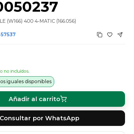
0050237
(W166) 400 4-MATIC (166.056)
457537
o no incluídos.
s iguales disponibles
Añadir al carrito
Consultar por WhatsApp