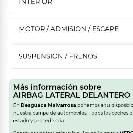
INTERIOR
MOTOR / ADMISION / ESCAPE
SUSPENSION / FRENOS
Más información sobre
AIRBAG LATERAL DELANTERO I
En
Desguace Malvarrosa
ponemos a tu disposici
nuestra campa de automóviles. Todos los coches di
estado y procedencia.