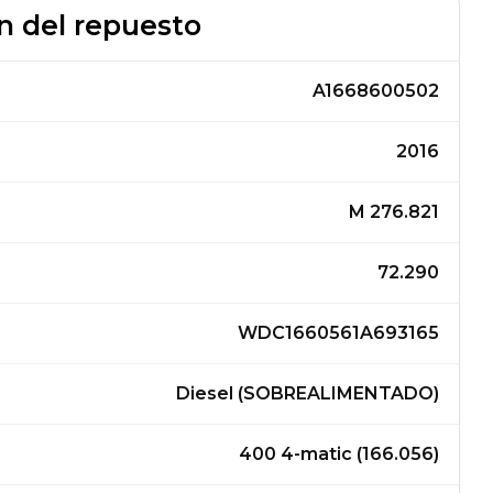
n del repuesto
A1668600502
2016
M 276.821
72.290
WDC1660561A693165
Diesel (SOBREALIMENTADO)
400 4-matic (166.056)