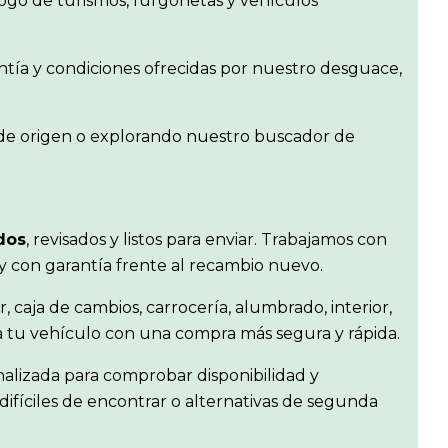
ogo de turismos, furgonetas y vehículos
ntía y condiciones ofrecidas por nuestro desguace,
o de origen o explorando nuestro buscador de
dos
, revisados y listos para enviar. Trabajamos con
 y con garantía frente al recambio nuevo.
, caja de cambios, carrocería, alumbrado, interior,
ra tu vehículo con una compra más segura y rápida.
alizada para comprobar disponibilidad y
difíciles de encontrar o alternativas de segunda