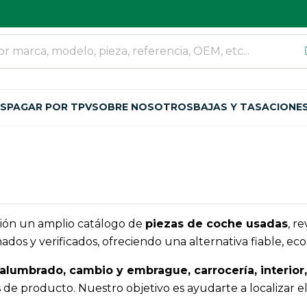
OS
PAGAR POR TPV
SOBRE NOSOTROS
BAJAS Y TASACIONE
ión un amplio catálogo de
piezas de coche usadas
, r
s y verificados, ofreciendo una alternativa fiable, eco
alumbrado, cambio y embrague, carrocería, interior, 
s de producto. Nuestro objetivo es ayudarte a localizar 