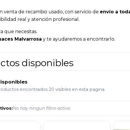
n venta de recambio usado, con servicio de
envío a tod
bilidad real y atención profesional.
a que necesitas.
aces Malvarrosa
y te ayudaremos a encontrarlo.
ctos disponibles
disponibles
roductos encontrados
20 visibles en esta pagina
tivos:
No hay ningun filtro activo