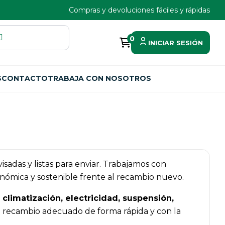
Compras y devoluciones fáciles y rápidas
0
INICIAR SESIÓN
S
CONTACTO
TRABAJA CON NOSOTROS
evisadas y listas para enviar. Trabajamos con
nómica y sostenible frente al recambio nuevo.
climatización, electricidad, suspensión,
el recambio adecuado de forma rápida y con la