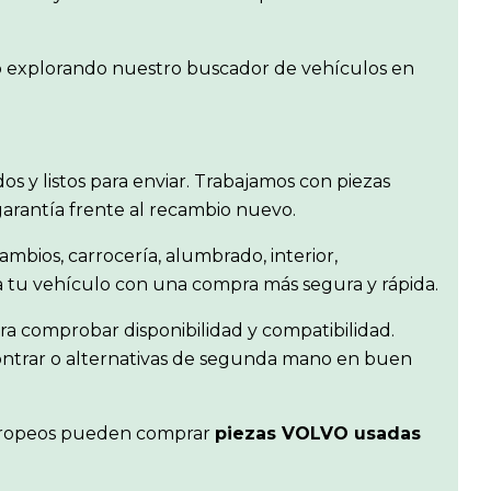
n o explorando nuestro buscador de vehículos en
ados y listos para enviar. Trabajamos con piezas
garantía frente al recambio nuevo.
ambios, carrocería, alumbrado, interior,
ra tu vehículo con una compra más segura y rápida.
a comprobar disponibilidad y compatibilidad.
contrar o alternativas de segunda mano en buen
s europeos pueden comprar
piezas VOLVO usadas