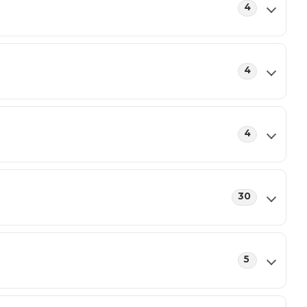
4
4
4
30
5