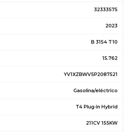
32333575
2023
B 3154 T10
15.762
YV1XZBWV5P2087521
Gasolina/eléctrico
T4 Plug-in Hybrid
211CV 155KW