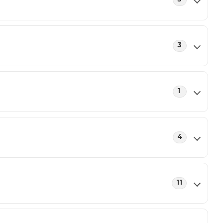
3
1
4
11