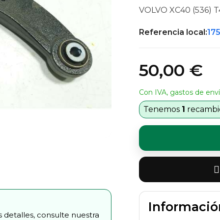
VOLVO XC40 (536) 
Referencia local:
17
50,00 €
Con IVA, gastos de enví
Tenemos
1
recambio
Informació
 detalles, consulte nuestra