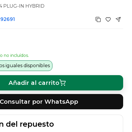
T4 PLUG-IN HYBRID
592691
o no incluídos.
s iguales disponibles
Añadir al carrito
Consultar por WhatsApp
n del repuesto