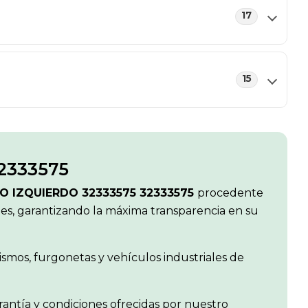
17
15
2333575
O IZQUIERDO 32333575 32333575
procedente
les, garantizando la máxima transparencia en su
smos, furgonetas y vehículos industriales de
rantía y condiciones ofrecidas por nuestro