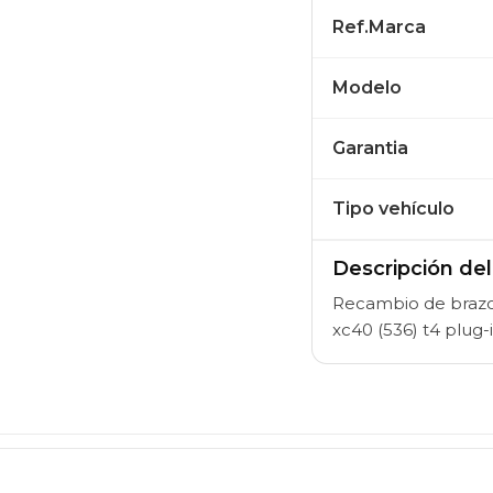
Ref.Marca
Modelo
Garantia
Tipo vehículo
Descripción de
Recambio de brazo 
xc40 (536) t4 plug