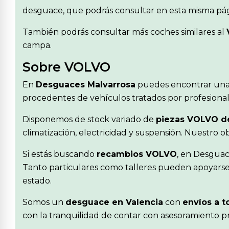
desguace, que podrás consultar en esta misma pág
También podrás consultar más coches similares al
campa.
Sobre VOLVO
En
Desguaces Malvarrosa
puedes encontrar una
procedentes de vehículos tratados por profesionale
Disponemos de stock variado de
piezas VOLVO d
climatización, electricidad y suspensión. Nuestro 
Si estás buscando
recambios VOLVO
, en Desguac
Tanto particulares como talleres pueden apoyarse 
estado.
Somos un
desguace en Valencia
con
envíos a t
con la tranquilidad de contar con asesoramiento pr