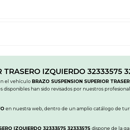
 TRASERO IZQUIERDO 32333575 3
ón el vehículo
BRAZO SUSPENSION SUPERIOR TRASER
 disponibles han sido revisados por nuestros profesiona
VO
en nuestra web, dentro de un amplio catálogo de turi
ERO IZQUIERDO 32333575 32333575
dispone de la ga