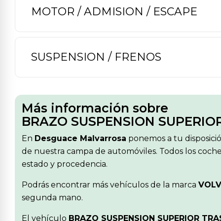
MOTOR / ADMISION / ESCAPE
SUSPENSION / FRENOS
Más información sobre
BRAZO SUSPENSION SUPERIOR
En
Desguace Malvarrosa
ponemos a tu disposici
de nuestra campa de automóviles. Todos los coches
estado y procedencia.
Podrás encontrar más vehículos de la marca
VOL
segunda mano.
El vehículo
BRAZO SUSPENSION SUPERIOR TRAS