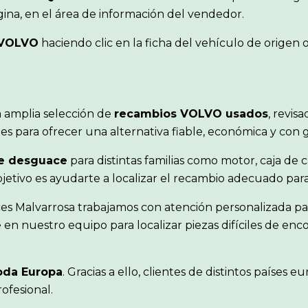
ina, en el área de información del vendedor.
VOLVO
haciendo clic en la ficha del vehículo de orige
 amplia selección de
recambios VOLVO usados
, revis
s para ofrecer una alternativa fiable, económica y con 
e desguace
para distintas familias como motor, caja de c
objetivo es ayudarte a localizar el recambio adecuado pa
es Malvarrosa trabajamos con atención personalizada par
en nuestro equipo para localizar piezas difíciles de en
oda Europa
. Gracias a ello, clientes de distintos paíse
ofesional.