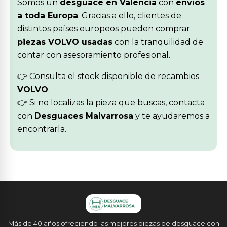
Somos un
desguace en Valencia
con
envíos
a toda Europa
. Gracias a ello, clientes de
distintos países europeos pueden comprar
piezas VOLVO usadas
con la tranquilidad de
contar con asesoramiento profesional.
👉 Consulta el stock disponible de recambios
VOLVO
.
👉 Si no localizas la pieza que buscas, contacta
con
Desguaces Malvarrosa
y te ayudaremos a
encontrarla.
Más de 40 años ofreciendo las mejores piezas de desguace con