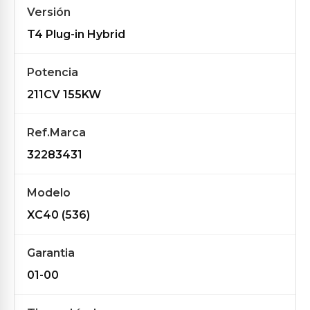
Versión
T4 Plug-in Hybrid
Potencia
211CV 155KW
Ref.Marca
32283431
Modelo
XC40 (536)
Garantia
01-00