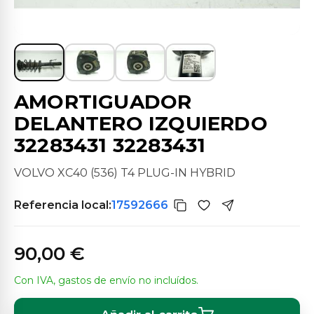
AMORTIGUADOR
DELANTERO IZQUIERDO
32283431 32283431
VOLVO XC40 (536) T4 PLUG-IN HYBRID
Referencia local:
17592666
90,00 €
Con IVA, gastos de envío no incluídos.