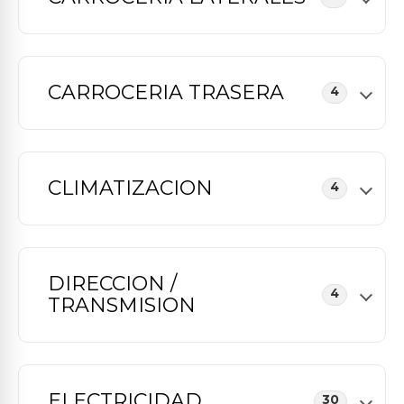
CARROCERIA TRASERA
4
CLIMATIZACION
4
DIRECCION /
4
TRANSMISION
ELECTRICIDAD
30