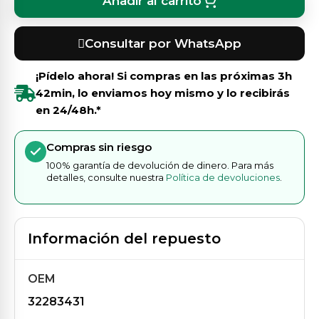
Añadir al carrito
Consultar por WhatsApp
¡Pídelo ahora! Si compras en las próximas
3h
42min
, lo enviamos hoy mismo y lo recibirás
en 24/48h.*
Compras sin riesgo
100% garantía de devolución de dinero. Para más
detalles, consulte nuestra
Política de devoluciones
.
Información del repuesto
OEM
32283431