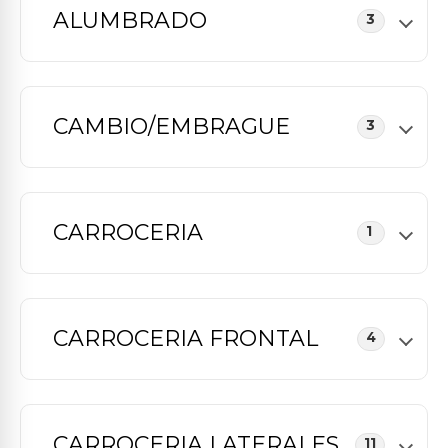
ALUMBRADO
3
CAMBIO/EMBRAGUE
3
CARROCERIA
1
CARROCERIA FRONTAL
4
CARROCERIA LATERALES
11