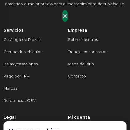
garantía y al mejor precio para el mantenimiento de tu vehículo.
Servicios
Empresa
Catálogo de Piezas
Sobre Nosotros
Campa de vehículos
Trabaja con nosotros
Bajas y tasaciones
Mapa del sitio
Pago por TPV
Contacto
Marcas
Referencias OEM
Legal
Mi cuenta
Política de Privacidad
Mi cuenta