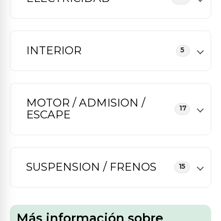
INTERIOR
5
MOTOR / ADMISION /
17
ESCAPE
SUSPENSION / FRENOS
15
Más información sobre