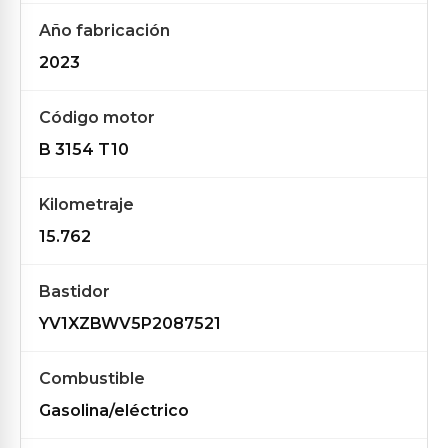
Año fabricación
2023
Código motor
B 3154 T10
Kilometraje
15.762
Bastidor
YV1XZBWV5P2087521
Combustible
Gasolina/eléctrico