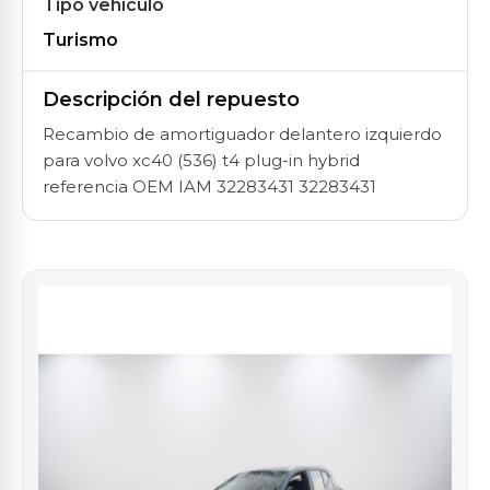
Tipo vehículo
Turismo
Descripción del repuesto
Recambio de amortiguador delantero izquierdo
para volvo xc40 (536) t4 plug-in hybrid
referencia OEM IAM 32283431 32283431