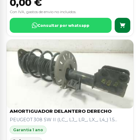
0,00 €
Con IVA, gastos de envio no incluidos.
Consultar por whatsapp
AMORTIGUADOR DELANTERO DERECHO
PEUGEOT 308 SW II (LC_, LJ_, LR_, LX_, L4_) 1.5...
Garantia 1 ano