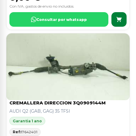
Con IVA, gastos de envio no incluidos.
Consultar por whatsapp
CREMALLERA DIRECCION 3Q0909144M
AUDI Q2 (GAB, GAG) 35 TFSI
Garantia 1 ano
Ref:
17642401