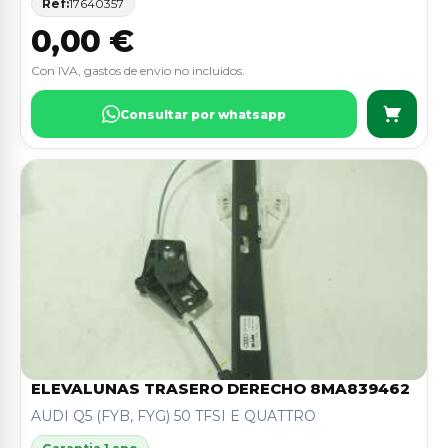
Ref:
17640357
0,00 €
Con IVA, gastos de envio no incluidos.
Consultar por whatsapp
ELEVALUNAS TRASERO DERECHO 8MA839462
AUDI Q5 (FYB, FYG) 50 TFSI E QUATTRO