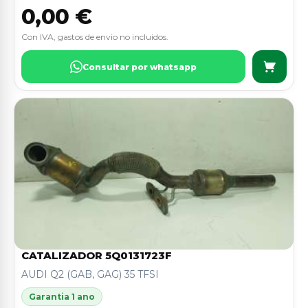
0,00 €
Con IVA, gastos de envio no incluidos.
Consultar por whatsapp
CATALIZADOR 5Q0131723F
AUDI Q2 (GAB, GAG) 35 TFSI
Garantia 1 ano