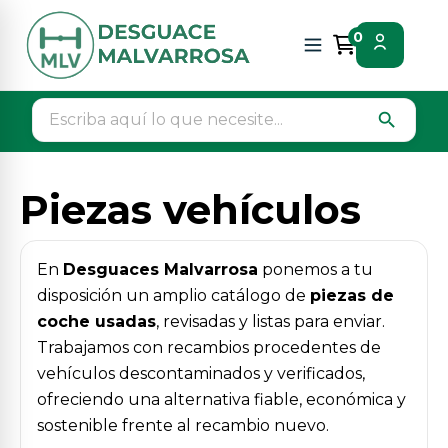
Inicio
Piezas vehículos
0
search
Piezas vehículos
En
Desguaces Malvarrosa
ponemos a tu
disposición un amplio catálogo de
piezas de
coche usadas
, revisadas y listas para enviar.
Trabajamos con recambios procedentes de
vehículos descontaminados y verificados,
ofreciendo una alternativa fiable, económica y
sostenible frente al recambio nuevo.