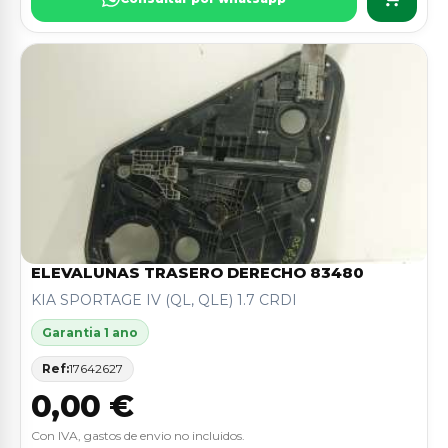
ELEVALUNAS TRASERO DERECHO 83480
KIA SPORTAGE IV (QL, QLE) 1.7 CRDI
Garantia 1 ano
Ref:
17642627
0,00 €
Con IVA, gastos de envio no incluidos.