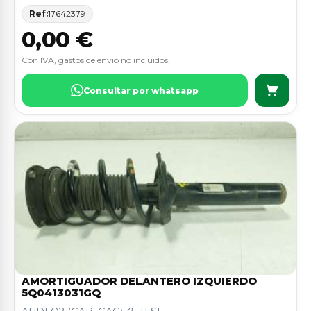
Ref:
17642379
0,00 €
Con IVA, gastos de envio no incluidos.
Consultar por whatsapp
AMORTIGUADOR DELANTERO IZQUIERDO
5Q0413031GQ