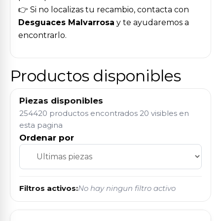
👉 Si no localizas tu recambio, contacta con
Desguaces Malvarrosa
y te ayudaremos a
encontrarlo.
Productos disponibles
Piezas disponibles
254420 productos encontrados
20 visibles en
esta pagina
Ordenar por
Filtros activos:
No hay ningun filtro activo