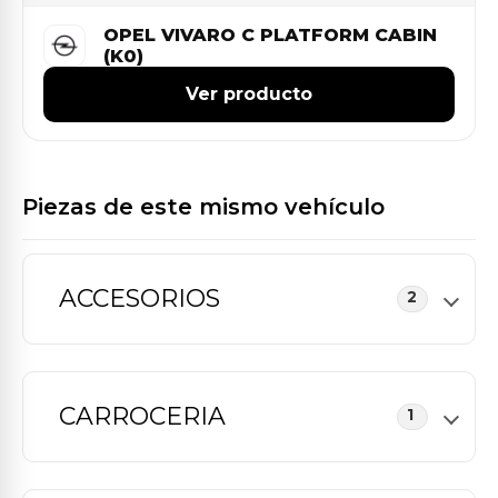
OPEL VIVARO C PLATFORM CABIN
(K0)
Ver producto
Piezas de este mismo vehículo
ACCESORIOS
2
CARROCERIA
1