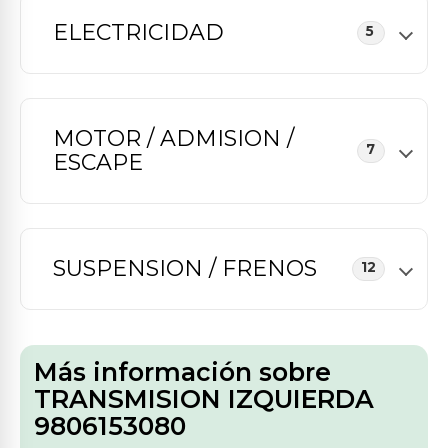
ELECTRICIDAD
5
MOTOR / ADMISION /
7
ESCAPE
SUSPENSION / FRENOS
12
Más información sobre
TRANSMISION IZQUIERDA
9806153080