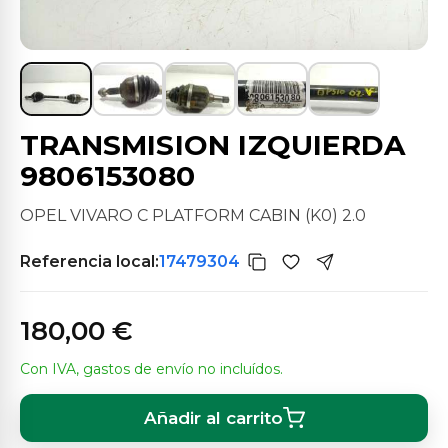
TRANSMISION IZQUIERDA
9806153080
OPEL VIVARO C PLATFORM CABIN (K0) 2.0
Referencia local:
17479304
180,00 €
Con IVA, gastos de envío no incluídos.
Añadir al carrito