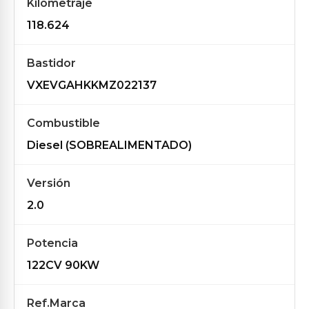
Kilometraje
118.624
Bastidor
VXEVGAHKKMZ022137
Combustible
Diesel (SOBREALIMENTADO)
Versión
2.0
Potencia
122CV 90KW
Ref.Marca