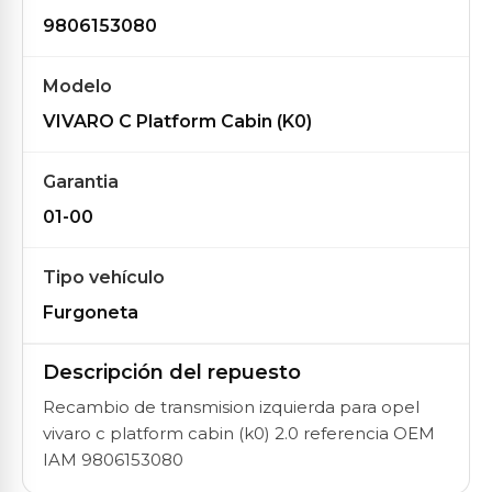
9806153080
Modelo
VIVARO C Platform Cabin (K0)
Garantia
01-00
Tipo vehículo
Furgoneta
Descripción del repuesto
Recambio de transmision izquierda para opel
vivaro c platform cabin (k0) 2.0 referencia OEM
IAM 9806153080