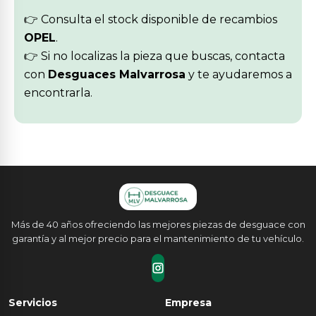
👉 Consulta el stock disponible de recambios
OPEL
.
👉 Si no localizas la pieza que buscas, contacta
con
Desguaces Malvarrosa
y te ayudaremos a
encontrarla.
Más de 40 años ofreciendo las mejores piezas de desguace con
garantía y al mejor precio para el mantenimiento de tu vehículo.
Servicios
Empresa