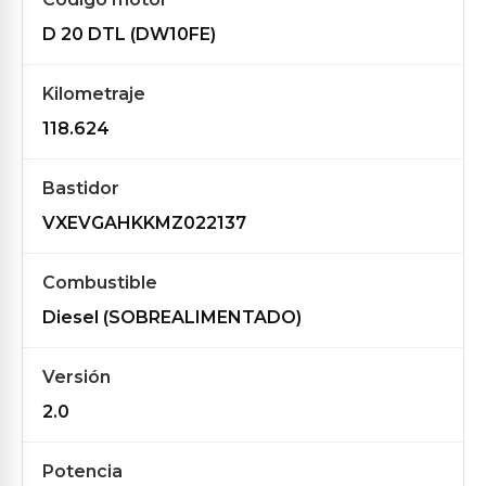
D 20 DTL (DW10FE)
Kilometraje
118.624
Bastidor
VXEVGAHKKMZ022137
Combustible
Diesel (SOBREALIMENTADO)
Versión
2.0
Potencia