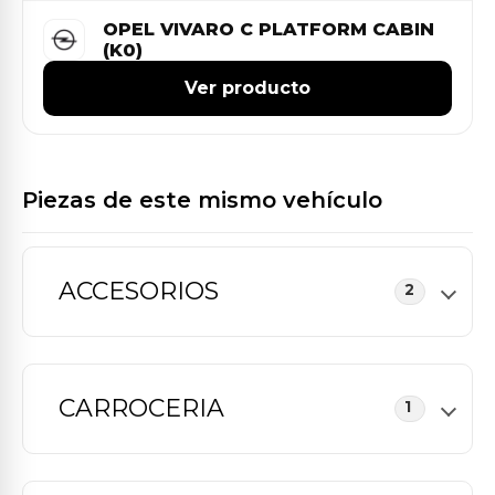
OPEL VIVARO C PLATFORM CABIN
(K0)
Ver producto
Piezas de este mismo vehículo
ACCESORIOS
2
CARROCERIA
1