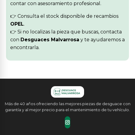
contar con asesoramiento profesional.
👉 Consulta el stock disponible de recambios
OPEL
.
👉 Si no localizas la pieza que buscas, contacta
con
Desguaces Malvarrosa
y te ayudaremos a
encontrarla.
Más de 40 años ofreciendo las mejores piezas de desguace con
garantía y al mejor precio para el mantenimiento de tu vehículo.