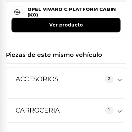
OPEL VIVARO C PLATFORM CABIN
(K0)
Ver producto
Piezas de este mismo vehículo
ACCESORIOS
2
CARROCERIA
1