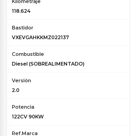
Kilometraje
118.624
Bastidor
VXEVGAHKKMZ022137
Combustible
Diesel (SOBREALIMENTADO)
Versión
2.0
Potencia
122CV 90KW
Ref.Marca