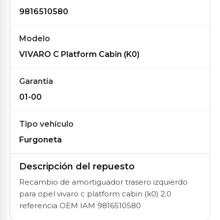
9816510580
Modelo
VIVARO C Platform Cabin (K0)
Garantia
01-00
Tipo vehículo
Furgoneta
Descripción del repuesto
Recambio de amortiguador trasero izquierdo
para opel vivaro c platform cabin (k0) 2.0
referencia OEM IAM 9816510580