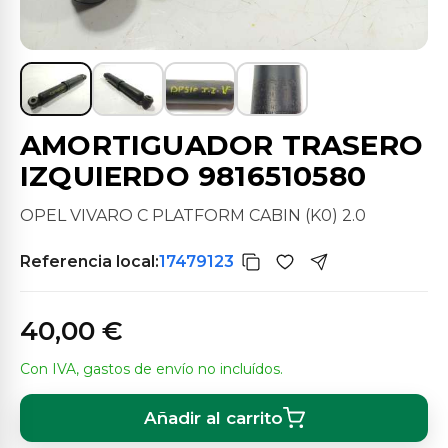
AMORTIGUADOR TRASERO
IZQUIERDO 9816510580
OPEL VIVARO C PLATFORM CABIN (K0) 2.0
Referencia local:
17479123
40,00 €
Con IVA, gastos de envío no incluídos.
Añadir al carrito