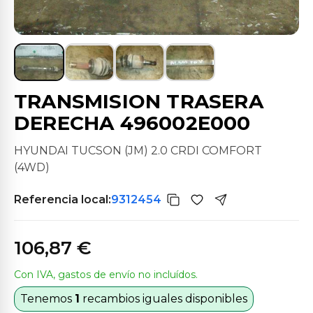
TRANSMISION TRASERA
DERECHA 496002E000
HYUNDAI TUCSON (JM) 2.0 CRDI COMFORT
(4WD)
Referencia local:
9312454
106,87 €
Con IVA, gastos de envío no incluídos.
Tenemos
1
recambios iguales disponibles