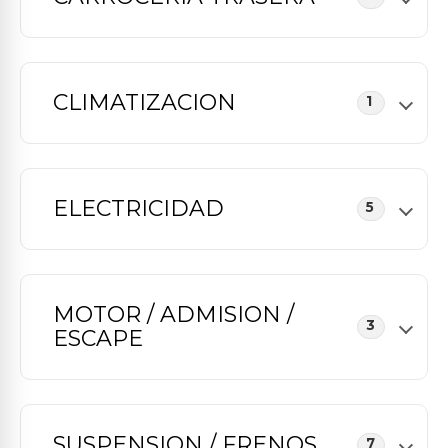
CLIMATIZACION
1
ELECTRICIDAD
5
MOTOR / ADMISION /
3
ESCAPE
SUSPENSION / FRENOS
7