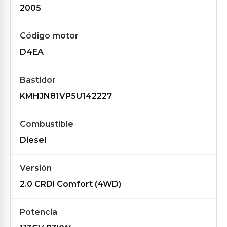
2005
Código motor
D4EA
Bastidor
KMHJN81VP5U142227
Combustible
Diesel
Versión
2.0 CRDi Comfort (4WD)
Potencia