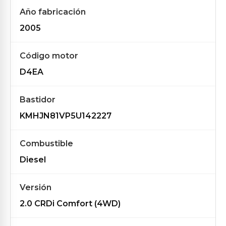
Año fabricación
2005
Código motor
D4EA
Bastidor
KMHJN81VP5U142227
Combustible
Diesel
Versión
2.0 CRDi Comfort (4WD)