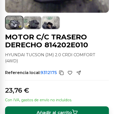
MOTOR C/C TRASERO
DERECHO 814202E010
HYUNDAI TUCSON (JM) 2.0 CRDI COMFORT
(4WD)
Referencia local:
9312175
23,76 €
Con IVA, gastos de envío no incluídos.
Añadir al carrito