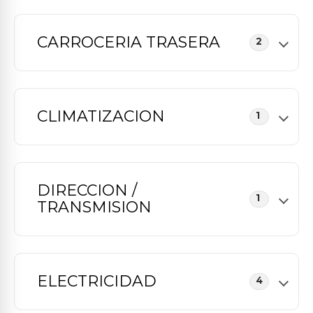
CARROCERIA TRASERA
2
CLIMATIZACION
1
DIRECCION /
1
TRANSMISION
ELECTRICIDAD
4