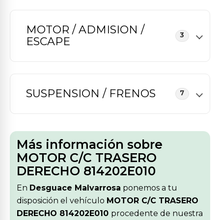
MOTOR / ADMISION /
3
ESCAPE
SUSPENSION / FRENOS
7
Más información sobre
MOTOR C/C TRASERO
DERECHO 814202E010
En
Desguace Malvarrosa
ponemos a tu
disposición el vehículo
MOTOR C/C TRASERO
DERECHO 814202E010
procedente de nuestra