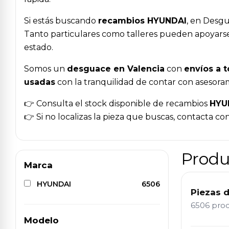
Si estás buscando
recambios HYUNDAI
, en Desgu
Tanto particulares como talleres pueden apoyarse
estado.
Somos un
desguace en Valencia
con
envíos a 
usadas
con la tranquilidad de contar con asesoram
👉 Consulta el stock disponible de recambios
HYU
👉 Si no localizas la pieza que buscas, contacta co
Produ
Marca
HYUNDAI
6506
Piezas 
6506 pro
Modelo