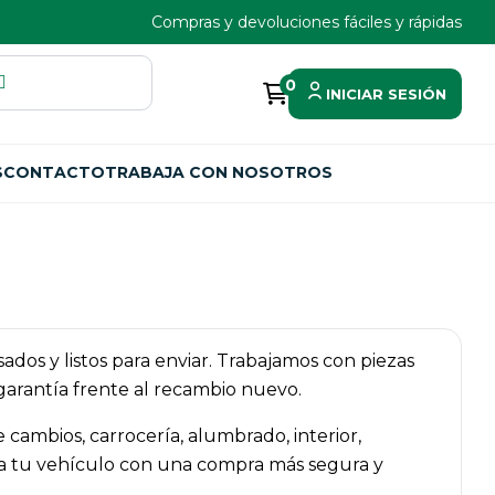
Compras y devoluciones fáciles y rápidas
0
INICIAR SESIÓN
S
CONTACTO
TRABAJA CON NOSOTROS
isados y listos para enviar. Trabajamos con piezas
garantía frente al recambio nuevo.
e cambios, carrocería, alumbrado, interior,
ara tu vehículo con una compra más segura y