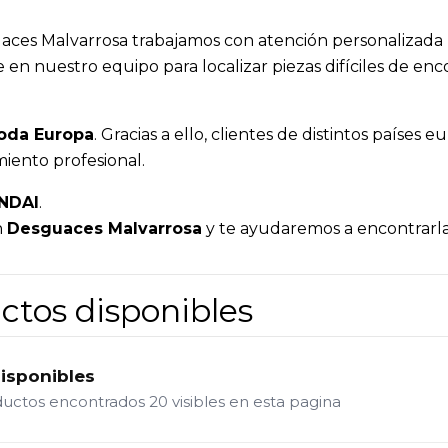
aces Malvarrosa trabajamos con atención personalizada 
 en nuestro equipo para localizar piezas difíciles de e
toda Europa
. Gracias a ello, clientes de distintos país
iento profesional.
NDAI
.
n
Desguaces Malvarrosa
y te ayudaremos a encontrarla
ctos disponibles
disponibles
ductos encontrados
20 visibles en esta pagina