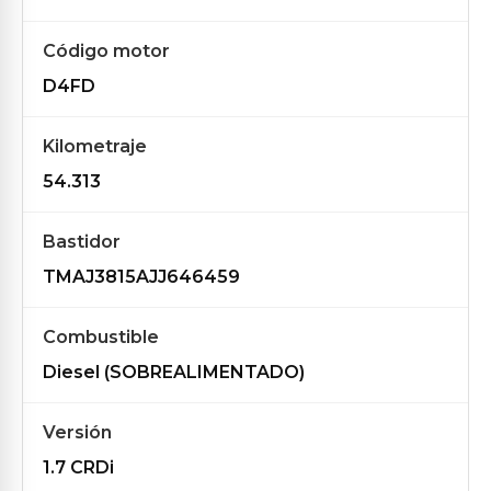
Código motor
D4FD
Kilometraje
54.313
Bastidor
TMAJ3815AJJ646459
Combustible
Diesel (SOBREALIMENTADO)
Versión
1.7 CRDi