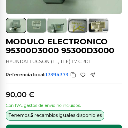
MODULO ELECTRONICO
95300D3000 95300D3000
HYUNDAI TUCSON (TL, TLE) 1.7 CRDI
Referencia local:
17394373
90,00 €
Con IVA, gastos de envío no incluídos.
Tenemos
5
recambios iguales disponibles