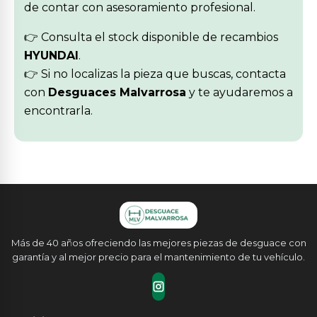
de contar con asesoramiento profesional.
👉 Consulta el stock disponible de recambios
HYUNDAI
.
👉 Si no localizas la pieza que buscas, contacta
con
Desguaces Malvarrosa
y te ayudaremos a
encontrarla.
Más de 40 años ofreciendo las mejores piezas de desguace con
garantía y al mejor precio para el mantenimiento de tu vehículo.