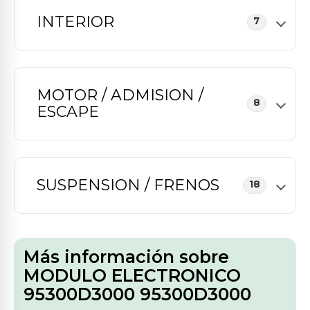
INTERIOR
7
MOTOR / ADMISION /
8
ESCAPE
SUSPENSION / FRENOS
18
Más información sobre
MODULO ELECTRONICO
95300D3000 95300D3000