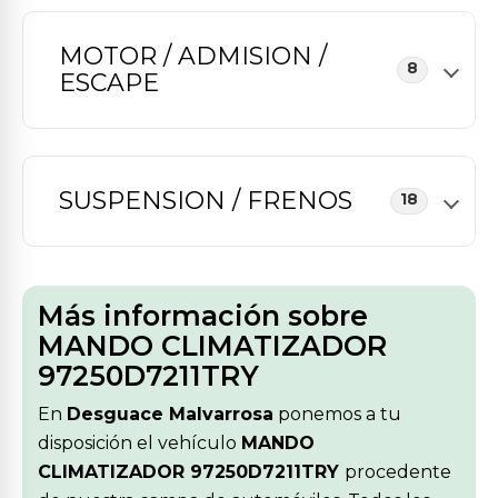
MOTOR / ADMISION /
8
ESCAPE
SUSPENSION / FRENOS
18
Más información sobre
MANDO CLIMATIZADOR
97250D7211TRY
En
Desguace Malvarrosa
ponemos a tu
disposición el vehículo
MANDO
CLIMATIZADOR 97250D7211TRY
procedente