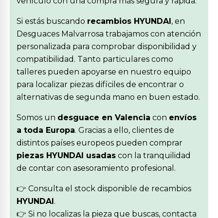
vehículo con una compra más segura y rápida.
Si estás buscando
recambios HYUNDAI
, en
Desguaces Malvarrosa trabajamos con atención
personalizada para comprobar disponibilidad y
compatibilidad. Tanto particulares como
talleres pueden apoyarse en nuestro equipo
para localizar piezas difíciles de encontrar o
alternativas de segunda mano en buen estado.
Somos un
desguace en Valencia
con
envíos
a toda Europa
. Gracias a ello, clientes de
distintos países europeos pueden comprar
piezas HYUNDAI usadas
con la tranquilidad
de contar con asesoramiento profesional.
👉 Consulta el stock disponible de recambios
HYUNDAI
.
👉 Si no localizas la pieza que buscas, contacta