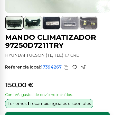
MANDO CLIMATIZADOR
97250D7211TRY
HYUNDAI TUCSON (TL, TLE) 1.7 CRDI
Referencia local:
17394267
150,00 €
Con IVA, gastos de envío no incluídos.
Tenemos
1
recambios iguales disponibles