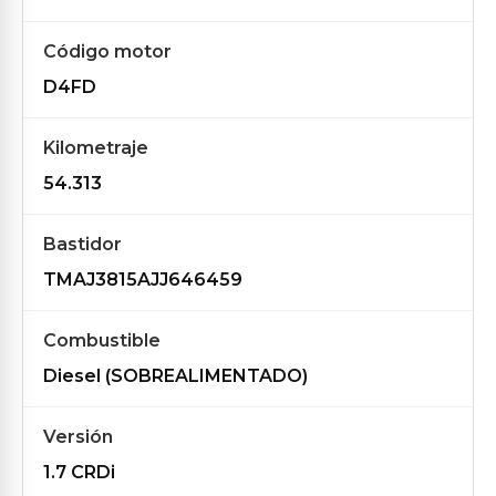
Código motor
D4FD
Kilometraje
54.313
Bastidor
TMAJ3815AJJ646459
Combustible
Diesel (SOBREALIMENTADO)
Versión
1.7 CRDi