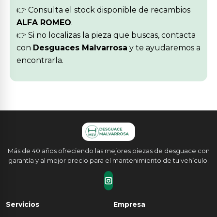
👉 Consulta el stock disponible de recambios
ALFA ROMEO
.
👉 Si no localizas la pieza que buscas, contacta
con
Desguaces Malvarrosa
y te ayudaremos a
encontrarla.
Más de 40 años ofreciendo las mejores piezas de desguace con
garantía y al mejor precio para el mantenimiento de tu vehículo.
Servicios
Empresa