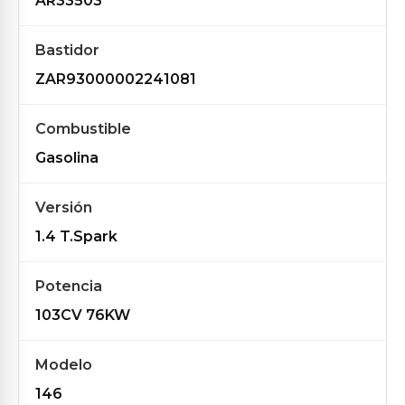
AR33503
Bastidor
ZAR93000002241081
Combustible
Gasolina
Versión
1.4 T.Spark
Potencia
103CV 76KW
Modelo
146