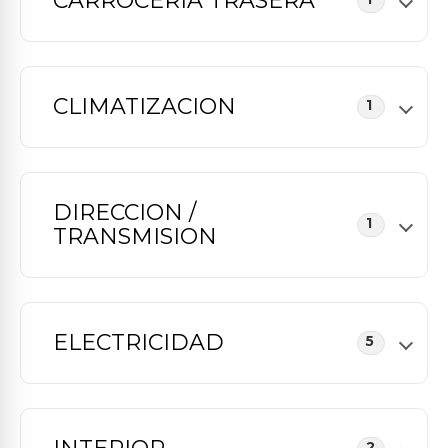
CARROCERIA TRASERA
CLIMATIZACION
1
DIRECCION /
1
TRANSMISION
ELECTRICIDAD
5
2