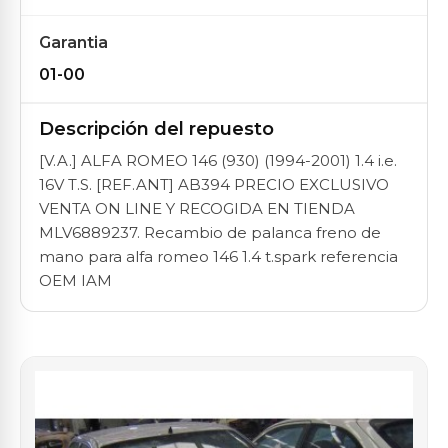
Garantia
01-00
Descripción del repuesto
[V.A.] ALFA ROMEO 146 (930) (1994-2001) 1.4 i.e.
16V T.S. [REF.ANT] AB394 PRECIO EXCLUSIVO
VENTA ON LINE Y RECOGIDA EN TIENDA
MLV6889237. Recambio de palanca freno de
mano para alfa romeo 146 1.4 t.spark referencia
OEM IAM