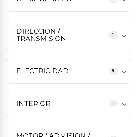
DIRECCION /
1
TRANSMISION
ELECTRICIDAD
5
INTERIOR
1
MOTOR / ADMISION /