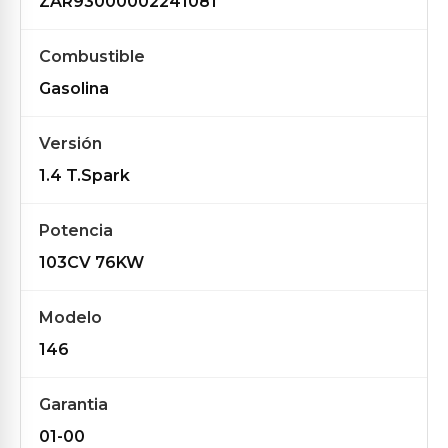
ZAR93000002241081
Combustible
Gasolina
Versión
1.4 T.Spark
Potencia
103CV 76KW
Modelo
146
Garantia
01-00