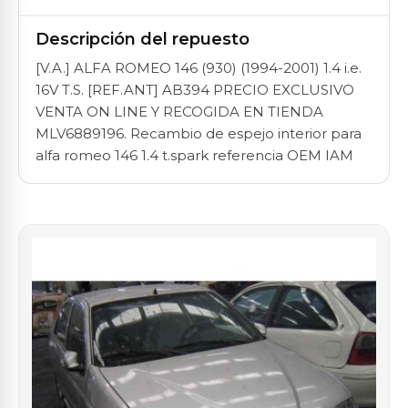
Descripción del repuesto
[V.A.] ALFA ROMEO 146 (930) (1994-2001) 1.4 i.e.
16V T.S. [REF.ANT] AB394 PRECIO EXCLUSIVO
VENTA ON LINE Y RECOGIDA EN TIENDA
MLV6889196. Recambio de espejo interior para
alfa romeo 146 1.4 t.spark referencia OEM IAM