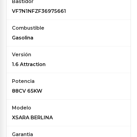
Bastidor
VF7N1NFZF36975661
Combustible
Gasolina
Versión
1.6 Attraction
Potencia
88CV 65KW
Modelo
XSARA BERLINA
Garantia