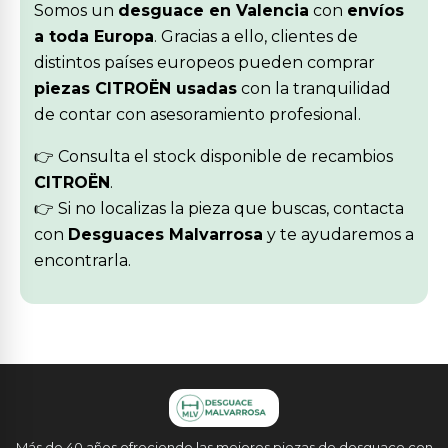
Somos un
desguace en Valencia
con
envíos
a toda Europa
. Gracias a ello, clientes de
distintos países europeos pueden comprar
piezas CITROËN usadas
con la tranquilidad
de contar con asesoramiento profesional.
👉 Consulta el stock disponible de recambios
CITROËN
.
👉 Si no localizas la pieza que buscas, contacta
con
Desguaces Malvarrosa
y te ayudaremos a
encontrarla.
Más de 40 años ofreciendo las mejores piezas de desguace con