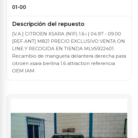
01-00
Descripción del repuesto
[V.A.] CITROEN XSARA (N1F) 1.6 i | 04.97 - 09.00
[REF.ANT] M821 PRECIO EXCLUSIVO VENTA ON
LINE Y RECOGIDA EN TIENDA MLV5922401.
Recambio de mangueta delantera derecha para
citroën xsara berlina 1.6 attraction referencia
OEM IAM