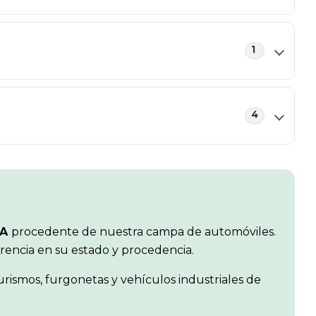
1
4
HA
procedente de nuestra campa de automóviles.
arencia en su estado y procedencia.
rismos, furgonetas y vehículos industriales de