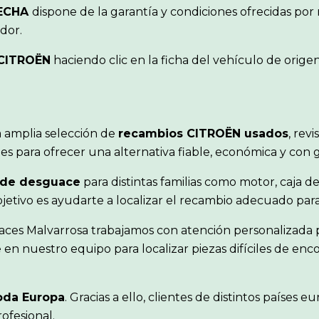
RECHA
dispone de la garantía y condiciones ofrecidas po
dor.
CITROËN
haciendo clic en la ficha del vehículo de orig
 amplia selección de
recambios CITROËN usados
, rev
s para ofrecer una alternativa fiable, económica y con 
 de desguace
para distintas familias como motor, caja de
objetivo es ayudarte a localizar el recambio adecuado pa
aces Malvarrosa trabajamos con atención personalizada p
en nuestro equipo para localizar piezas difíciles de en
oda Europa
. Gracias a ello, clientes de distintos paíse
ofesional.