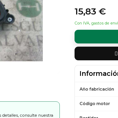
15,83 €
Con IVA, gastos de enví
Informació
Año fabricación
Código motor
 detalles, consulte nuestra