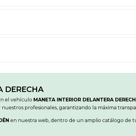
A DERECHA
ón el vehículo
MANETA INTERIOR DELANTERA DEREC
r nuestros profesionales, garantizando la máxima transp
OËN
en nuestra web, dentro de un amplio catálogo de tu