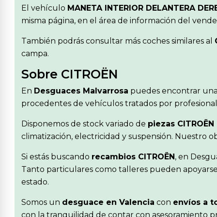
El vehículo
MANETA INTERIOR DELANTERA DE
misma página, en el área de información del vende
También podrás consultar más coches similares al
campa.
Sobre CITROËN
En
Desguaces Malvarrosa
puedes encontrar una
procedentes de vehículos tratados por profesionale
Disponemos de stock variado de
piezas CITROËN
climatización, electricidad y suspensión. Nuestro 
Si estás buscando
recambios CITROËN
, en Desgu
Tanto particulares como talleres pueden apoyarse 
estado.
Somos un
desguace en Valencia
con
envíos a t
con la tranquilidad de contar con asesoramiento pr