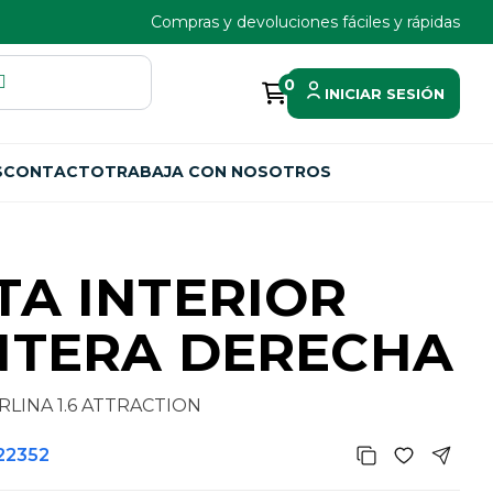
Compras y devoluciones fáciles y rápidas
0
INICIAR SESIÓN
S
CONTACTO
TRABAJA CON NOSOTROS
A INTERIOR
NTERA DERECHA
LINA 1.6 ATTRACTION
22352