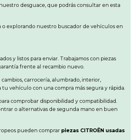
r nuestro desguace, que podrás consultar en esta
en o explorando nuestro buscador de vehículos en
isados y listos para enviar. Trabajamos con piezas
garantía frente al recambio nuevo.
 cambios, carrocería, alumbrado, interior,
ra tu vehículo con una compra más segura y rápida.
ara comprobar disponibilidad y compatibilidad.
contrar o alternativas de segunda mano en buen
s europeos pueden comprar
piezas CITROËN usadas