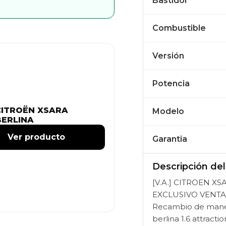
Bastidor
Combustible
Versión
Potencia
CITROËN XSARA
Modelo
BERLINA
Ver producto
Garantia
Descripción de
[V.A.] CITROEN XSA
EXCLUSIVO VENTA
Recambio de maneta
berlina 1.6 attract