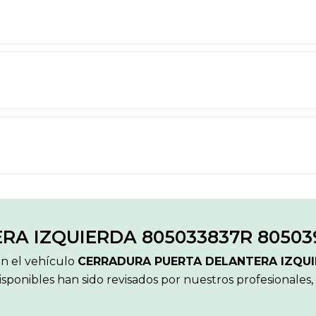
A IZQUIERDA 805033837R 80503
ón el vehículo
CERRADURA PUERTA DELANTERA IZQUI
sponibles han sido revisados por nuestros profesionales