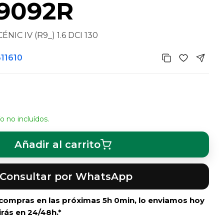
9092R
IC IV (R9_) 1.6 DCI 130
611610
o no incluídos.
Añadir al carrito
Consultar por WhatsApp
i compras en las próximas
5h 0min
, lo enviamos hoy
irás en 24/48h.*