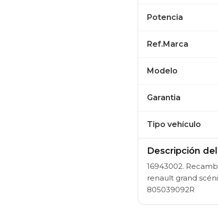
Potencia
Ref.Marca
Modelo
Garantia
Tipo vehículo
Descripción de
16943002. Recambio
renault grand scéni
805039092R