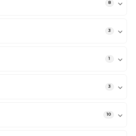
8
3
1
3
10