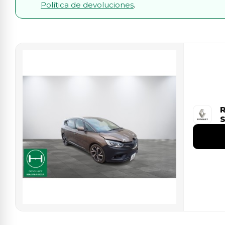
Política de devoluciones
.
S