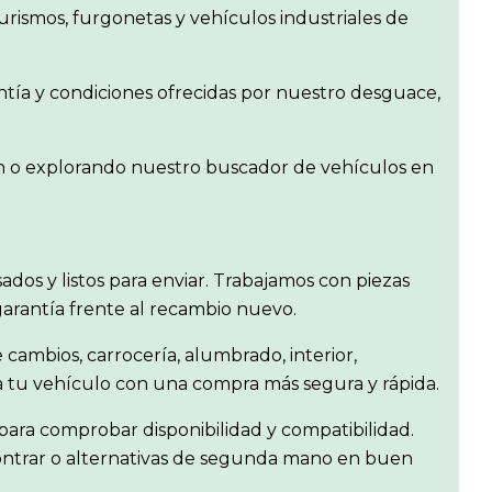
rismos, furgonetas y vehículos industriales de
ntía y condiciones ofrecidas por nuestro desguace,
gen o explorando nuestro buscador de vehículos en
isados y listos para enviar. Trabajamos con piezas
garantía frente al recambio nuevo.
 cambios, carrocería, alumbrado, interior,
ra tu vehículo con una compra más segura y rápida.
ara comprobar disponibilidad y compatibilidad.
contrar o alternativas de segunda mano en buen