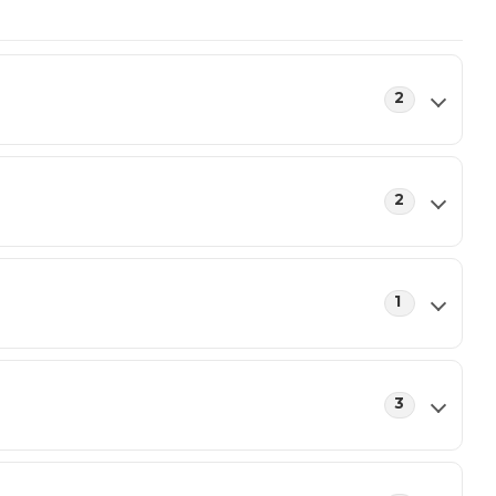
2
2
1
3