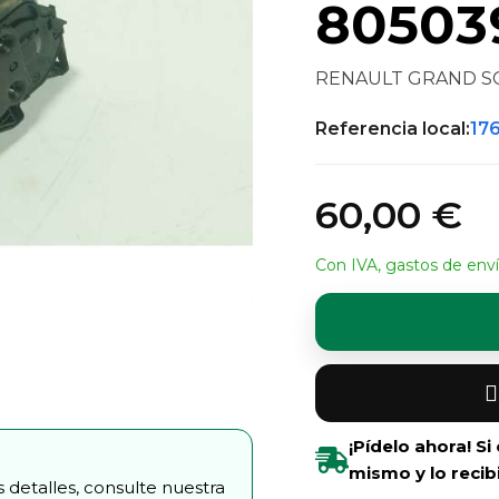
80503
RENAULT GRAND SCÉN
Referencia local:
17
60,00 €
Con IVA, gastos de enví
¡Pídelo ahora! S
mismo y lo recib
 detalles, consulte nuestra