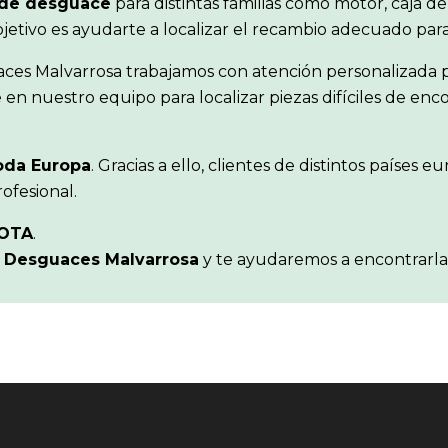
de desguace
para distintas familias como motor, caja de
objetivo es ayudarte a localizar el recambio adecuado pa
aces Malvarrosa trabajamos con atención personalizada p
en nuestro equipo para localizar piezas difíciles de en
oda Europa
. Gracias a ello, clientes de distintos paíse
ofesional.
OTA
.
n
Desguaces Malvarrosa
y te ayudaremos a encontrarla