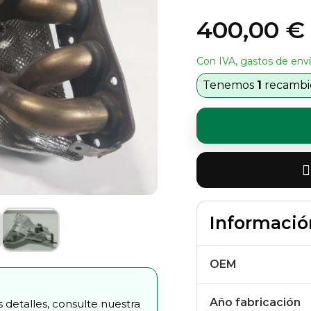
400,00 €
Con IVA, gastos de enví
Tenemos
1
recambio
Informació
OEM
Año fabricación
 detalles, consulte nuestra