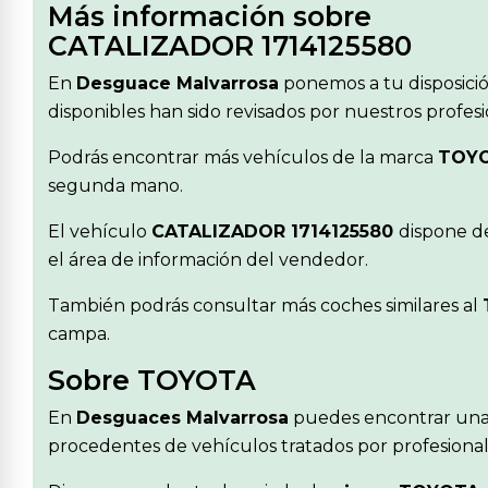
Más información sobre
CATALIZADOR 1714125580
En
Desguace Malvarrosa
ponemos a tu disposici
disponibles han sido revisados por nuestros profes
Podrás encontrar más vehículos de la marca
TOY
segunda mano.
El vehículo
CATALIZADOR 1714125580
dispone de
el área de información del vendedor.
También podrás consultar más coches similares al
campa.
Sobre TOYOTA
En
Desguaces Malvarrosa
puedes encontrar una
procedentes de vehículos tratados por profesionale