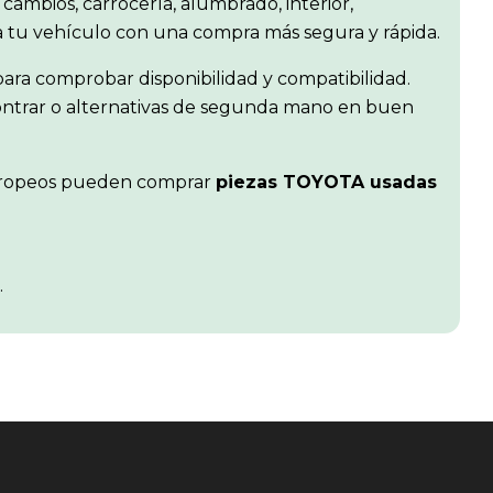
 cambios, carrocería, alumbrado, interior,
ra tu vehículo con una compra más segura y rápida.
ara comprobar disponibilidad y compatibilidad.
contrar o alternativas de segunda mano en buen
s europeos pueden comprar
piezas TOYOTA usadas
.