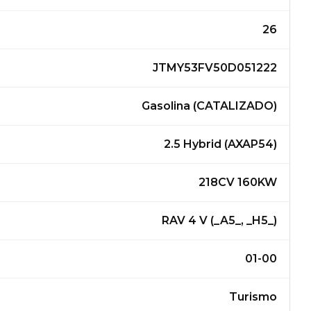
26
JTMY53FV50D051222
Gasolina (CATALIZADO)
2.5 Hybrid (AXAP54)
218CV 160KW
RAV 4 V (_A5_, _H5_)
01-00
Turismo