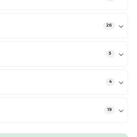
26
5
4
19