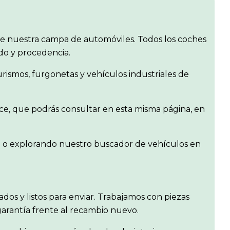
e nuestra campa de automóviles. Todos los coches
ado y procedencia.
ismos, furgonetas y vehículos industriales de
ce, que podrás consultar en esta misma página, en
en o explorando nuestro buscador de vehículos en
isados y listos para enviar. Trabajamos con piezas
garantía frente al recambio nuevo.