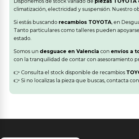
Disponemos de stock variado de
piezas TOYOTA 
climatización, electricidad y suspensión. Nuestro 
Si estás buscando
recambios TOYOTA
, en Desgu
Tanto particulares como talleres pueden apoyarse 
estado.
Somos un
desguace en Valencia
con
envíos a t
con la tranquilidad de contar con asesoramiento pr
👉 Consulta el stock disponible de recambios
TOY
👉 Si no localizas la pieza que buscas, contacta co