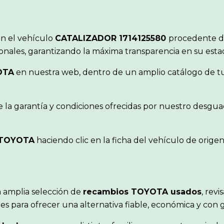
ón el vehículo
CATALIZADOR 1714125580
procedente d
ionales, garantizando la máxima transparencia en su est
OTA
en nuestra web, dentro de un amplio catálogo de tur
 la garantía y condiciones ofrecidas por nuestro desgua
TOYOTA
haciendo clic en la ficha del vehículo de orig
 amplia selección de
recambios TOYOTA usados
, rev
s para ofrecer una alternativa fiable, económica y con 