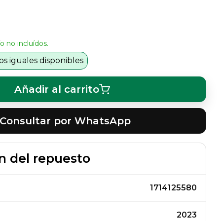
o no incluídos.
s iguales disponibles
Añadir al carrito
Consultar por WhatsApp
n del repuesto
1714125580
2023