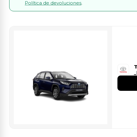
Política de devoluciones
.
T
_