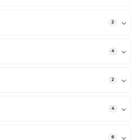
2
4
2
4
6