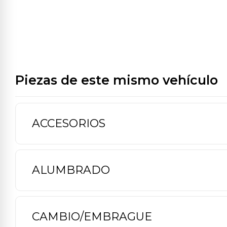
Piezas de este mismo vehículo
ACCESORIOS
ALUMBRADO
CAMBIO/EMBRAGUE