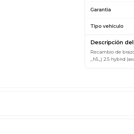
Garantia
Tipo vehículo
Descripción de
Recambio de brazo 
_h5_) 2.5 hybrid (