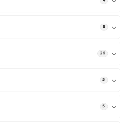
4
6
26
5
5