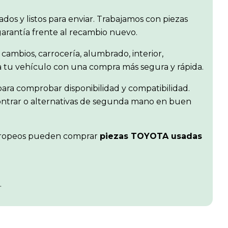
isados y listos para enviar. Trabajamos con piezas
garantía frente al recambio nuevo.
 cambios, carrocería, alumbrado, interior,
ra tu vehículo con una compra más segura y rápida.
ara comprobar disponibilidad y compatibilidad.
contrar o alternativas de segunda mano en buen
s europeos pueden comprar
piezas TOYOTA usadas
.