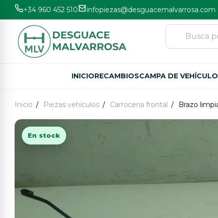
+34 960 452 510
infopiezas@desguacemalvarrosa.com
INICIO
RECAMBIOS
CAMPA DE VEHÍCUL
Inicio
Piezas vehículos
Carroceria frontal
Brazo limpi
En stock