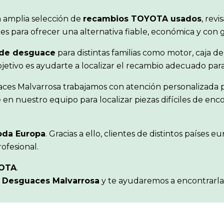
 amplia selección de
recambios TOYOTA usados
, rev
s para ofrecer una alternativa fiable, económica y con 
de desguace
para distintas familias como motor, caja de
objetivo es ayudarte a localizar el recambio adecuado pa
aces Malvarrosa trabajamos con atención personalizada p
en nuestro equipo para localizar piezas difíciles de en
oda Europa
. Gracias a ello, clientes de distintos paíse
ofesional.
OTA
.
n
Desguaces Malvarrosa
y te ayudaremos a encontrarla