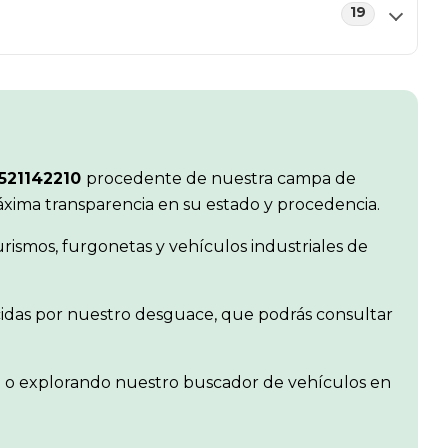
19
521142210
procedente de nuestra campa de
máxima transparencia en su estado y procedencia.
ismos, furgonetas y vehículos industriales de
ecidas por nuestro desguace, que podrás consultar
en o explorando nuestro buscador de vehículos en