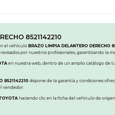
RECHO 8521142210
ón el vehículo
BRAZO LIMPIA DELANTERO DERECHO 8
 revisados por nuestros profesionales, garantizando la 
OTA
en nuestra web, dentro de un amplio catálogo de tur
O 8521142210
dispone de la garantía y condiciones ofr
el vendedor.
TOYOTA
haciendo clic en la ficha del vehículo de orig