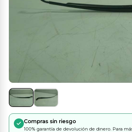
Compras sin riesgo
100% garantía de devolución de dinero. Para más