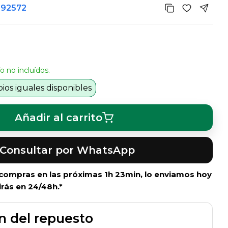
392572
o no incluídos.
os iguales disponibles
Añadir al carrito
Consultar por WhatsApp
i compras en las próximas
1h 23min
, lo enviamos hoy
irás en 24/48h.*
n del repuesto