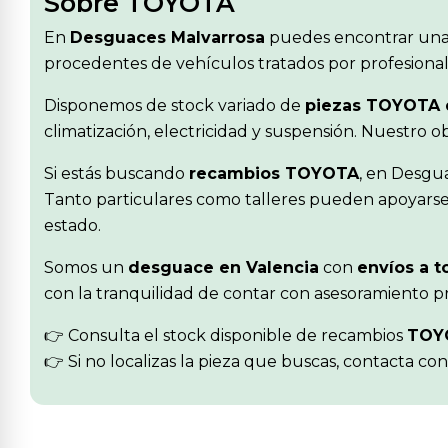
Sobre TOYOTA
En
Desguaces Malvarrosa
puedes encontrar una
procedentes de vehículos tratados por profesionale
Disponemos de stock variado de
piezas TOYOTA 
climatización, electricidad y suspensión. Nuestro 
Si estás buscando
recambios TOYOTA
, en Desgu
Tanto particulares como talleres pueden apoyarse 
estado.
Somos un
desguace en Valencia
con
envíos a t
con la tranquilidad de contar con asesoramiento pr
👉 Consulta el stock disponible de recambios
TOY
👉 Si no localizas la pieza que buscas, contacta co