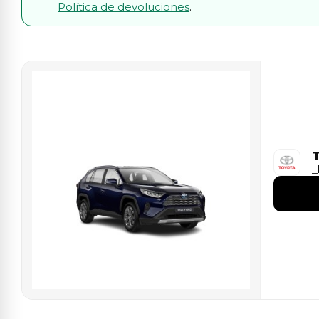
Política de devoluciones
.
T
_