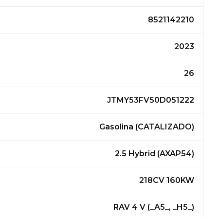
8521142210
2023
26
JTMY53FV50D051222
Gasolina (CATALIZADO)
2.5 Hybrid (AXAP54)
218CV 160KW
RAV 4 V (_A5_, _H5_)