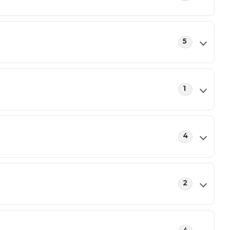
5
1
4
2